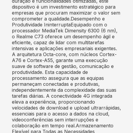
duração e funcionalidades otimizadas, este
dispositivo é um investimento estratégico para
empresas que procuram maximizar o valor sem
comprometer a qualidade.Desempenho e
Produtividade IninterruptaEquipado com o
processador MediaTek Dimensity 6300 (6 nm),
o Realme C73 oferece um desempenho ágil e
eficiente, capaz de lidar com multitarefas
intensivas e aplicações empresariais exigentes.
A arquitetura Octa-core, com núcleos Cortex-
A76 e Cortex-A55, garante uma execução
suave de software de gestão, comunicação e
produtividade. Esta capacidade de
processamento assegura que as equipas
permaneçam conectadas e produtivas,
independentemente da complexidade das suas
tarefas diárias. A conectividade 4G integrada
eleva a experiência, proporcionando
velocidades de download e upload ultrarrápidas,
essenciais para o acesso a dados na cloud,
videoconferências sem interrupções e
colaboração em tempo real.Armazenamento
Flexível para Todas as Necessidades