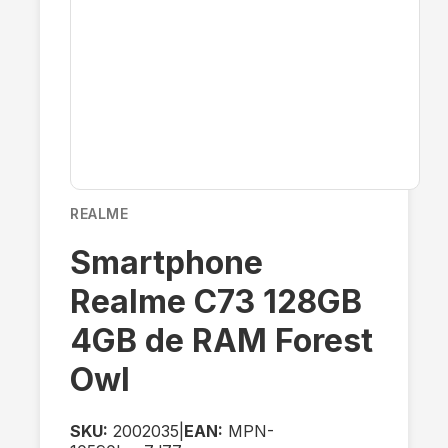
REALME
Smartphone
Realme C73 128GB
4GB de RAM Forest
Owl
SKU:
2002035
|
EAN:
MPN-