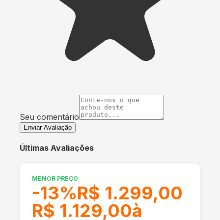
Seu comentário
Enviar Avaliação
Últimas Avaliações
MENOR PREÇO
-
13
%
R$ 1.299,00
R$ 1.129,00
à