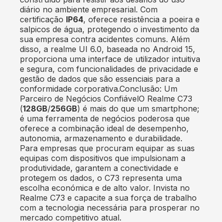
diário no ambiente empresarial. Com
certificação
IP64
, oferece resistência a poeira e
salpicos de água, protegendo o investimento da
sua empresa contra acidentes comuns. Além
disso, a realme UI 6.0, baseada no Android 15,
proporciona uma interface de utilizador intuitiva
e segura, com funcionalidades de privacidade e
gestão de dados que são essenciais para a
conformidade corporativa.Conclusão: Um
Parceiro de Negócios ConfiávelO Realme C73
(
128GB
/
256GB
) é mais do que um smartphone;
é uma ferramenta de negócios poderosa que
oferece a combinação ideal de desempenho,
autonomia, armazenamento e durabilidade.
Para empresas que procuram equipar as suas
equipas com dispositivos que impulsionam a
produtividade, garantem a conectividade e
protegem os dados, o C73 representa uma
escolha económica e de alto valor. Invista no
Realme C73 e capacite a sua força de trabalho
com a tecnologia necessária para prosperar no
mercado competitivo atual.