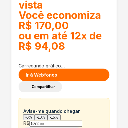
vista
Você economiza
R$ 170,00
ou em até 12x de
R$ 94,08
Carregando gráfico…
Ir à
Webfones
Compartilhar
Avise-me quando chegar
-5%
-10%
-15%
R$