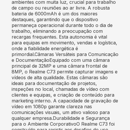
ambientes com muita luz, crucial para trabalho
de campo ou reuniões ao ar livre. A robusta
bateria de 6000mAh é um dos maiores
destaques, garantindo que o dispositivo
permaneça operacional durante todo o dia de
trabalho, eliminando a preocupação com
recargas frequentes. Esta autonomia é vital
para equipas em movimento, vendas e logística,
onde a fiabilidade energética é
primordial.Câmaras Versáteis para Comunicação
e DocumentaçãoEquipado com uma câmara
principal de 32MP e uma câmara frontal de
8MP, o Realme C73 permite capturar imagens e
vídeos de alta qualidade. Estas câmaras são
ideais para documentação de projetos,
inspeções no local, chamadas de vídeo com
clientes e equipas, e criação de conteúdo para
marketing interno. A capacidade de gravação de
vídeo em 1080p garante clareza nas
comunicações visuais, um ativo valioso para
qualquer empresa.Durabilidade e Segurança
para o Ambiente CorporativoO Realme C73 foi
construído para resistir aos desafios do uso