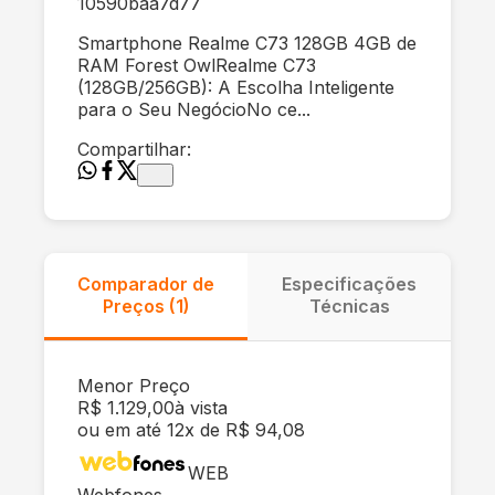
10590baa7d77
Smartphone Realme C73 128GB 4GB de
RAM Forest OwlRealme C73
(128GB/256GB): A Escolha Inteligente
para o Seu NegócioNo ce...
Compartilhar:
Comparador de
Especificações
Preços (
1
)
Técnicas
Menor Preço
R$ 1.129,00
à vista
ou em até 12x de R$ 94,08
WEB
Webfones