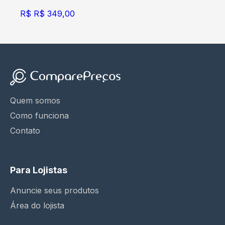
R$
R$ 349,00
Quem somos
Como funciona
Contato
Para Lojistas
Anuncie seus produtos
Área do lojista