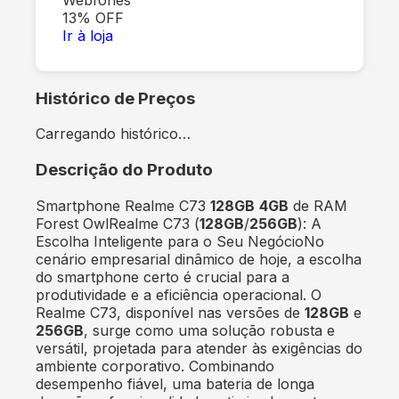
13
% OFF
Ir à loja
Histórico de Preços
Carregando histórico…
Descrição do Produto
Smartphone Realme C73
128GB
4GB
de RAM
Forest OwlRealme C73 (
128GB
/
256GB
): A
Escolha Inteligente para o Seu NegócioNo
cenário empresarial dinâmico de hoje, a escolha
do smartphone certo é crucial para a
produtividade e a eficiência operacional. O
Realme C73, disponível nas versões de
128GB
e
256GB
, surge como uma solução robusta e
versátil, projetada para atender às exigências do
ambiente corporativo. Combinando
desempenho fiável, uma bateria de longa