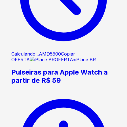
Calculando...
AMD5800
Copiar
OFERTA
OFERTA
•
iPlace BR
Pulseiras para Apple Watch a
partir de R$ 59