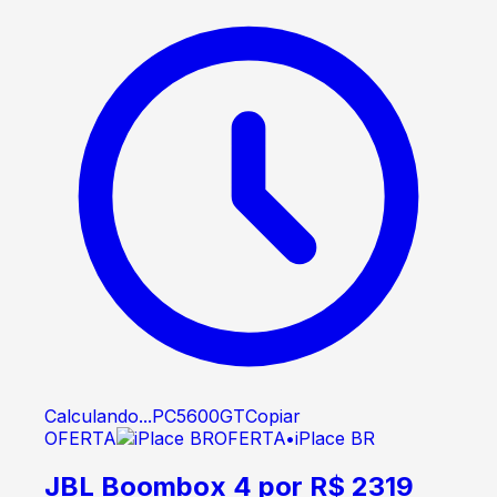
Calculando...
PC5600GT
Copiar
OFERTA
OFERTA
•
iPlace BR
JBL Boombox 4 por R$ 2319