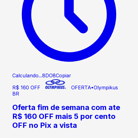
Calculando...
8DO8
Copiar
R$ 160 OFF
OFERTA
•
Olympikus
BR
Oferta fim de semana com ate
R$ 160 OFF mais 5 por cento
OFF no Pix a vista