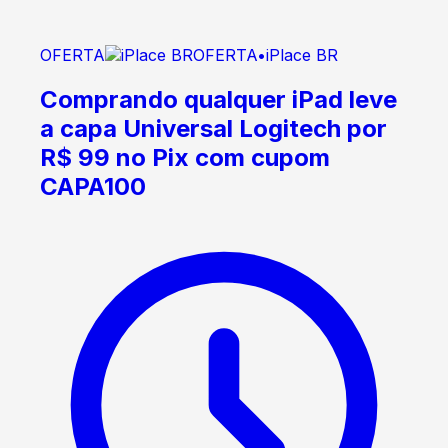
OFERTA
OFERTA
•
iPlace BR
Comprando qualquer iPad leve
a capa Universal Logitech por
R$ 99 no Pix com cupom
CAPA100