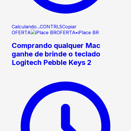
Calculando...
CONTRL5
Copiar
OFERTA
OFERTA
•
iPlace BR
Comprando qualquer Mac
ganhe de brinde o teclado
Logitech Pebble Keys 2