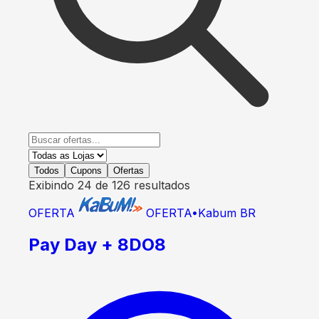
Todos
Cupons
Ofertas
Exibindo
24
de
126
resultados
OFERTA
OFERTA
•
Kabum BR
Pay Day + 8DO8