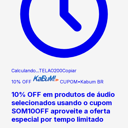
Calculando...
TELAO200
Copiar
10% OFF
CUPOM
•
Kabum BR
10% OFF em produtos de áudio
selecionados usando o cupom
SOM10OFF aproveite a oferta
especial por tempo limitado