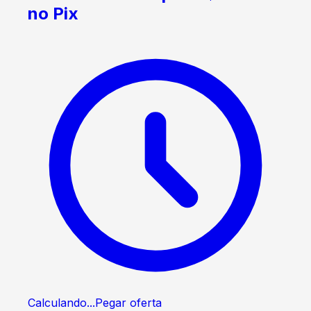
no Pix
Calculando...
Pegar oferta