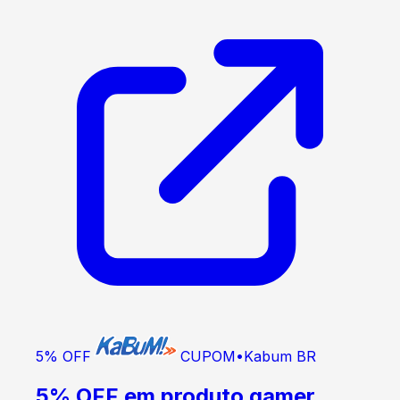
5% OFF
CUPOM
•
Kabum BR
5% OFF em produto gamer