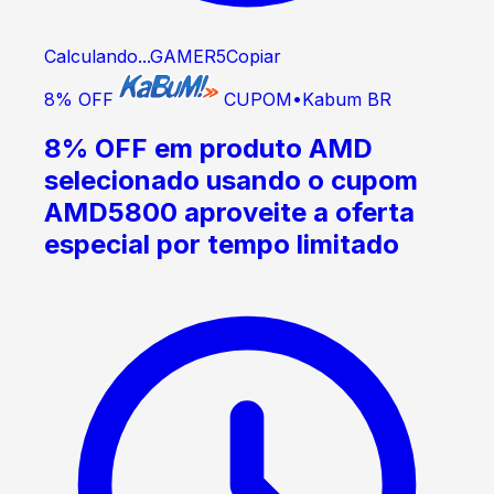
Calculando...
GAMER5
Copiar
8% OFF
CUPOM
•
Kabum BR
8% OFF em produto AMD
selecionado usando o cupom
AMD5800 aproveite a oferta
especial por tempo limitado