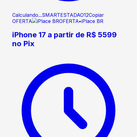
Calculando...
SMARTESTADAO12
Copiar
OFERTA
OFERTA
•
iPlace BR
iPhone 17 a partir de R$ 5599
no Pix