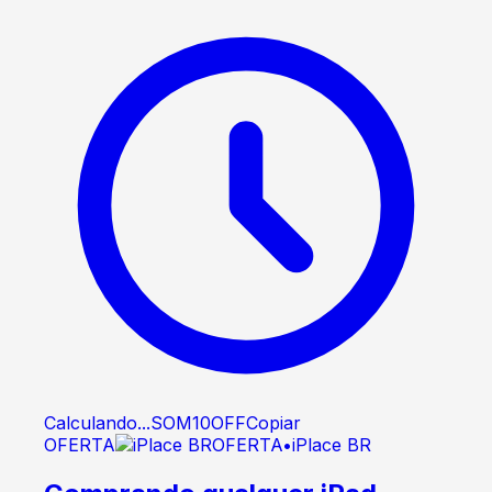
Calculando...
SOM10OFF
Copiar
OFERTA
OFERTA
•
iPlace BR