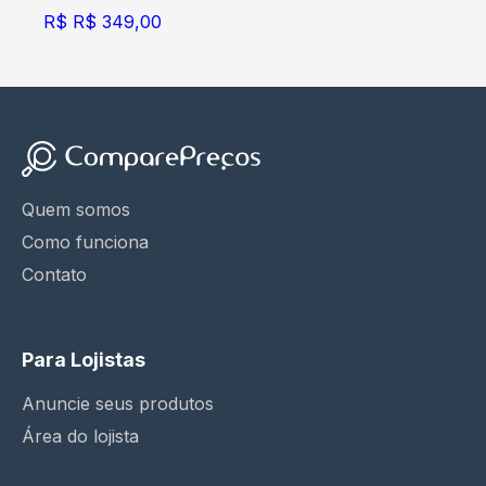
R$
R$ 349,00
Quem somos
Como funciona
Contato
Para Lojistas
Anuncie seus produtos
Área do lojista