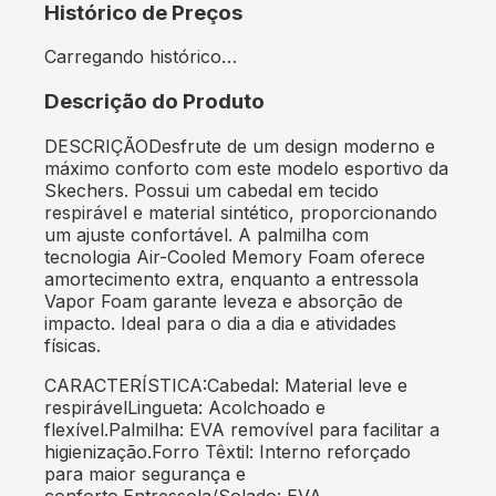
Histórico de Preços
Carregando histórico…
Descrição do Produto
DESCRIÇÃODesfrute de um design moderno e
máximo conforto com este modelo esportivo da
Skechers. Possui um cabedal em tecido
respirável e material sintético, proporcionando
um ajuste confortável. A palmilha com
tecnologia Air-Cooled Memory Foam oferece
amortecimento extra, enquanto a entressola
Vapor Foam garante leveza e absorção de
impacto. Ideal para o dia a dia e atividades
físicas.
CARACTERÍSTICA:Cabedal: Material leve e
respirávelLingueta: Acolchoado e
flexível.Palmilha: EVA removível para facilitar a
higienização.Forro Têxtil: Interno reforçado
para maior segurança e
conforto.Entressola/Solado: EVA