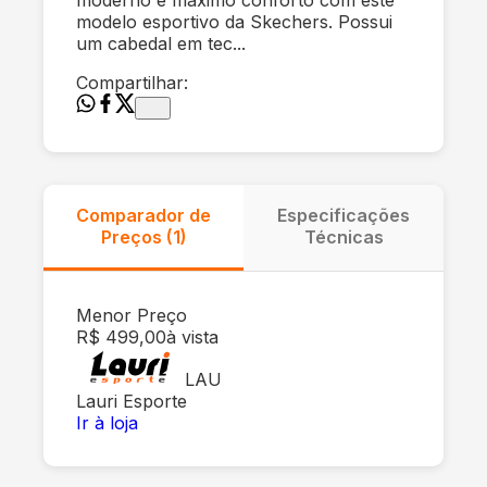
modelo esportivo da Skechers. Possui
um cabedal em tec...
Compartilhar:
Comparador de
Especificações
Preços (
1
)
Técnicas
Menor Preço
R$ 499,00
à vista
LAU
Lauri Esporte
Ir à loja