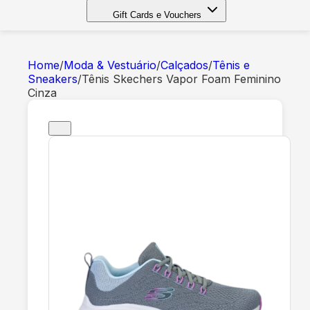
Gift Cards e Vouchers
Home
/
Moda & Vestuário
/
Calçados
/
Tênis e
Sneakers
/
Tênis Skechers Vapor Foam Feminino
Cinza