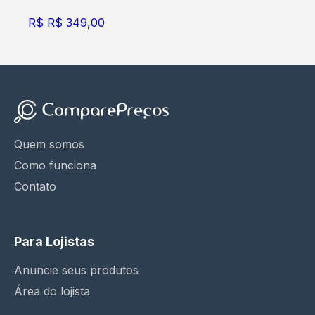
R$
R$ 349,00
Quem somos
Como funciona
Contato
Para Lojistas
Anuncie seus produtos
Área do lojista