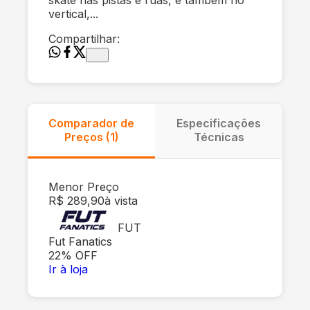
vertical,...
Compartilhar:
Comparador de
Especificações
Preços (
1
)
Técnicas
Menor Preço
R$ 289,90
à vista
FUT
Fut Fanatics
22
% OFF
Ir à loja