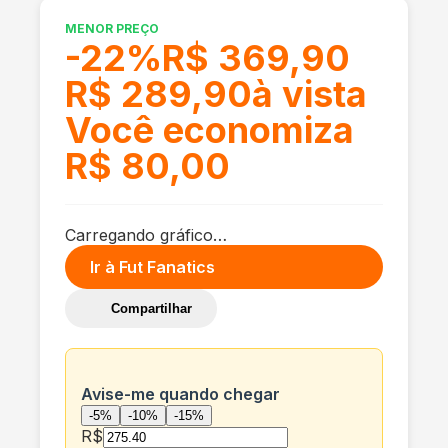
MENOR PREÇO
-
22
%
R$ 369,90
R$ 289,90
à vista
Você economiza
R$ 80,00
Carregando gráfico…
Ir à
Fut Fanatics
Compartilhar
Avise-me quando chegar
-5%
-10%
-15%
R$