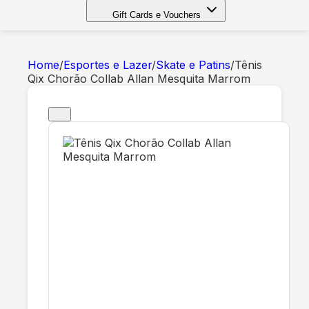
Gift Cards e Vouchers
Home
/
Esportes e Lazer
/
Skate e Patins
/
Tênis
Qix Chorão Collab Allan Mesquita Marrom