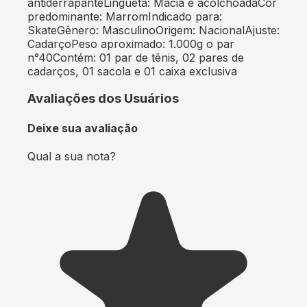
antiderrapanteLingueta: Macia e acolchoadaCor
predominante: MarromIndicado para:
SkateGênero: MasculinoOrigem: NacionalAjuste:
CadarçoPeso aproximado: 1.000g o par
n°40Contém: 01 par de tênis, 02 pares de
cadarços, 01 sacola e 01 caixa exclusiva
Avaliações dos Usuários
Deixe sua avaliação
Qual a sua nota?