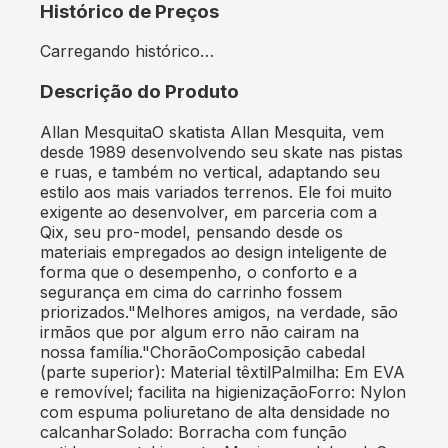
Histórico de Preços
Carregando histórico…
Descrição do Produto
Allan MesquitaO skatista Allan Mesquita, vem
desde 1989 desenvolvendo seu skate nas pistas
e ruas, e também no vertical, adaptando seu
estilo aos mais variados terrenos. Ele foi muito
exigente ao desenvolver, em parceria com a
Qix, seu pro-model, pensando desde os
materiais empregados ao design inteligente de
forma que o desempenho, o conforto e a
segurança em cima do carrinho fossem
priorizados."Melhores amigos, na verdade, são
irmãos que por algum erro não cairam na
nossa família."ChorãoComposição cabedal
(parte superior): Material têxtilPalmilha: Em EVA
e removível; facilita na higienizaçãoForro: Nylon
com espuma poliuretano de alta densidade no
calcanharSolado: Borracha com função