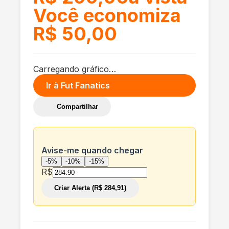
Você economiza
R$ 50,00
Carregando gráfico…
Ir à
Fut Fanatics
Compartilhar
Avise-me quando chegar
-5%
-10%
-15%
R$
Criar Alerta (R$ 284,91)