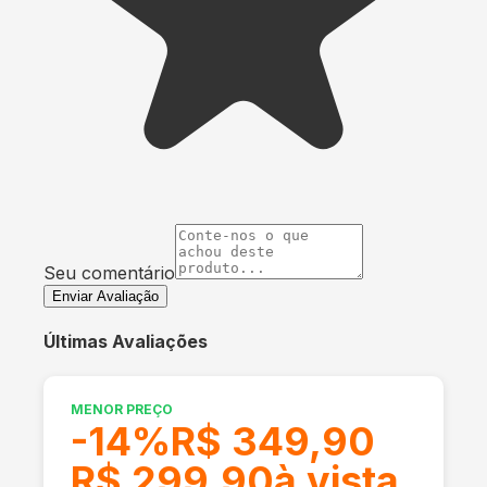
Seu comentário
Enviar Avaliação
Últimas Avaliações
MENOR PREÇO
-
14
%
R$ 349,90
R$ 299,90
à vista