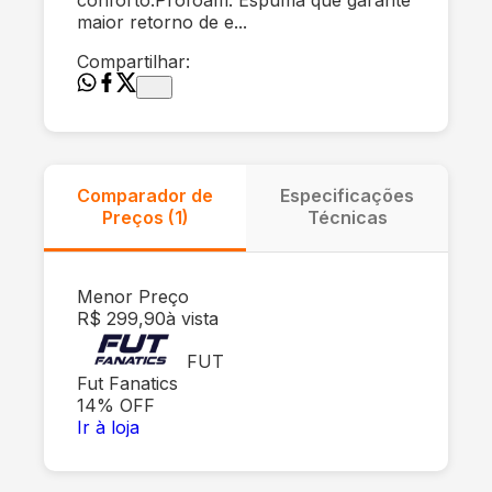
maior retorno de e...
Compartilhar:
Comparador de
Especificações
Preços (
1
)
Técnicas
Menor Preço
R$ 299,90
à vista
FUT
Fut Fanatics
14
% OFF
Ir à loja