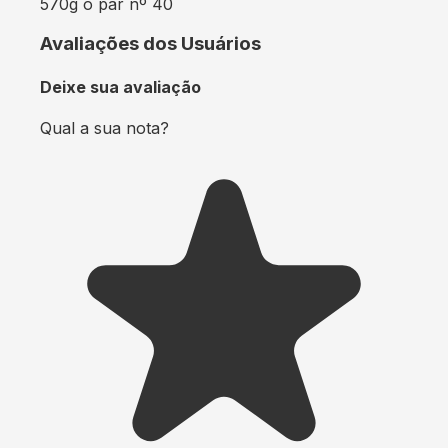
570g o par nº 40
Avaliações dos Usuários
Deixe sua avaliação
Qual a sua nota?