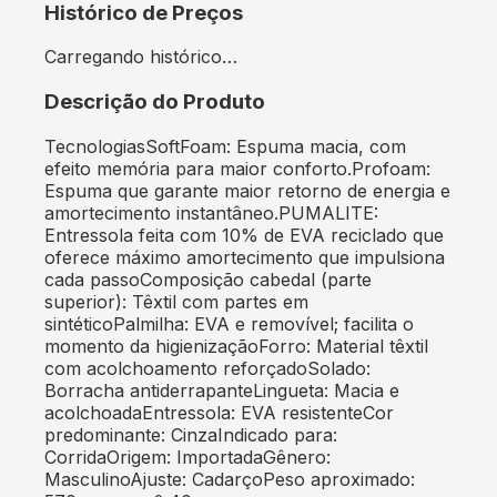
Histórico de Preços
Carregando histórico…
Descrição do Produto
TecnologiasSoftFoam: Espuma macia, com
efeito memória para maior conforto.Profoam:
Espuma que garante maior retorno de energia e
amortecimento instantâneo.PUMALITE:
Entressola feita com 10% de EVA reciclado que
oferece máximo amortecimento que impulsiona
cada passoComposição cabedal (parte
superior): Têxtil com partes em
sintéticoPalmilha: EVA e removível; facilita o
momento da higienizaçãoForro: Material têxtil
com acolchoamento reforçadoSolado:
Borracha antiderrapanteLingueta: Macia e
acolchoadaEntressola: EVA resistenteCor
predominante: CinzaIndicado para:
CorridaOrigem: ImportadaGênero:
MasculinoAjuste: CadarçoPeso aproximado: