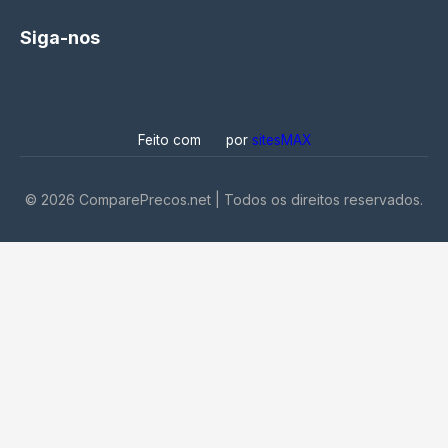
Siga-nos
Feito com
por
sitesMAX
©
2026
ComparePrecos.net | Todos os direitos reservados.