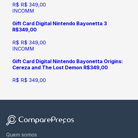
R$
R$ 349,00
INCOMM
Gift Card Digital Nintendo Bayonetta 3
R$349,00
R$
R$ 349,00
INCOMM
Gift Card Digital Nintendo Bayonetta Origins:
Cereza and The Lost Demon R$349,00
R$
R$ 349,00
Quem somos