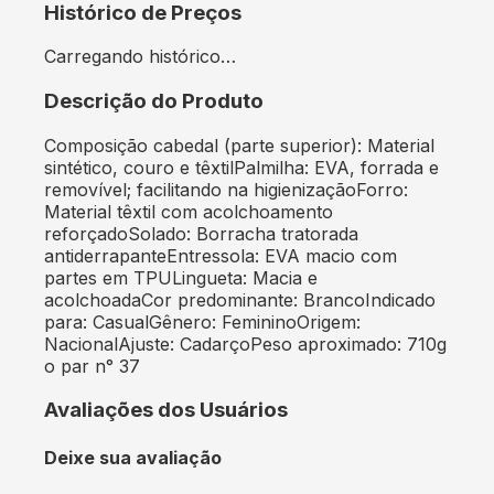
Histórico de Preços
Carregando histórico…
Descrição do Produto
Composição cabedal (parte superior): Material
sintético, couro e têxtilPalmilha: EVA, forrada e
removível; facilitando na higienizaçãoForro:
Material têxtil com acolchoamento
reforçadoSolado: Borracha tratorada
antiderrapanteEntressola: EVA macio com
partes em TPULingueta: Macia e
acolchoadaCor predominante: BrancoIndicado
para: CasualGênero: FemininoOrigem:
NacionalAjuste: CadarçoPeso aproximado: 710g
o par n° 37
Avaliações dos Usuários
Deixe sua avaliação