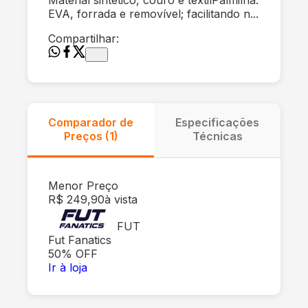
EVA, forrada e removível; facilitando n...
Compartilhar:
Comparador de
Especificações
Preços (
1
)
Técnicas
Menor Preço
R$ 249,90
à vista
FUT
Fut Fanatics
50
% OFF
Ir à loja