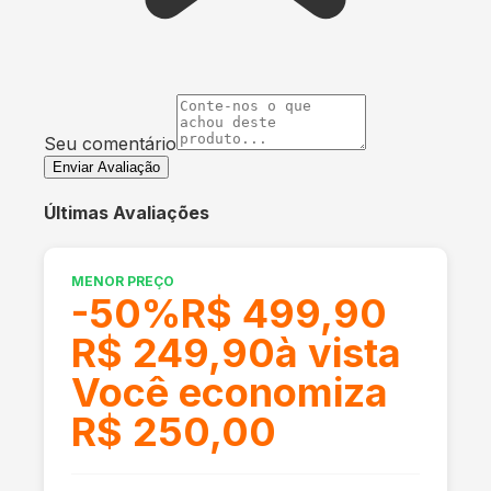
Seu comentário
Enviar Avaliação
Últimas Avaliações
MENOR PREÇO
-
50
%
R$ 499,90
R$ 249,90
à vista
Você economiza
R$ 250,00