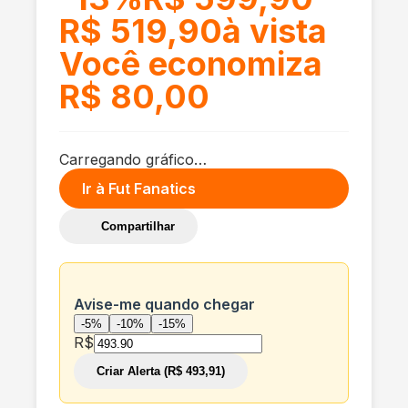
R$ 519,90
à vista
Você economiza
R$ 80,00
Carregando gráfico…
Ir à
Fut Fanatics
Compartilhar
Avise-me quando chegar
-5%
-10%
-15%
R$
Criar Alerta (R$ 493,91)