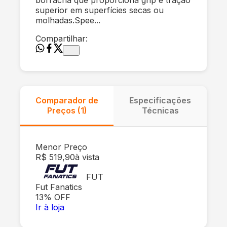
superior em superfícies secas ou
molhadas.Spee...
Compartilhar:
Comparador de
Especificações
Preços (
1
)
Técnicas
Menor Preço
R$ 519,90
à vista
FUT
Fut Fanatics
13
% OFF
Ir à loja