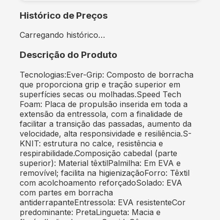
Histórico de Preços
Carregando histórico…
Descrição do Produto
Tecnologias:Ever-Grip: Composto de borracha
que proporciona grip e tração superior em
superfícies secas ou molhadas.Speed Tech
Foam: Placa de propulsão inserida em toda a
extensão da entressola, com a finalidade de
facilitar a transição das passadas, aumento da
velocidade, alta responsividade e resiliência.S-
KNIT: estrutura no calce, resistência e
respirabilidade.Composição cabedal (parte
superior): Material têxtilPalmilha: Em EVA e
removível; facilita na higienizaçãoForro: Têxtil
com acolchoamento reforçadoSolado: EVA
com partes em borracha
antiderrapanteEntressola: EVA resistenteCor
predominante: PretaLingueta: Macia e