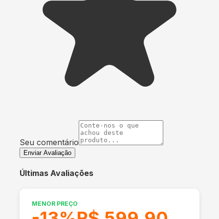
Seu comentário
Enviar Avaliação
Últimas Avaliações
MENOR PREÇO
-
13
%
R$ 599,90