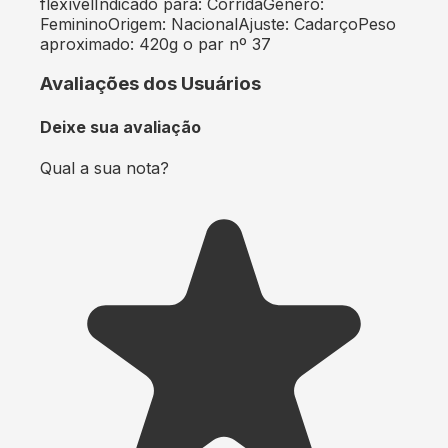
flexívelIndicado para: CorridaGênero:
FemininoOrigem: NacionalAjuste: CadarçoPeso
aproximado: 420g o par nº 37
Avaliações dos Usuários
Deixe sua avaliação
Qual a sua nota?