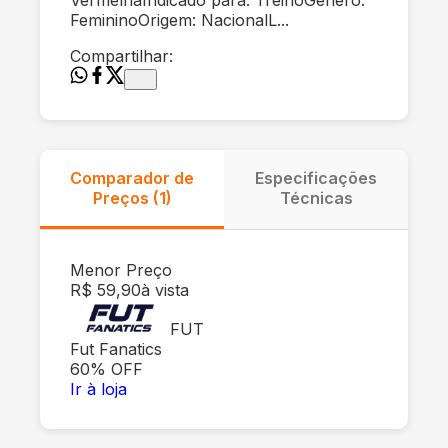
FemininoOrigem: NacionalL...
Compartilhar:
Comparador de
Especificações
Preços (
1
)
Técnicas
Menor Preço
R$ 59,90
à vista
FUT
Fut Fanatics
60
% OFF
Ir à loja