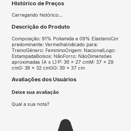
Histórico de Preços
Carregando histórico…
Descrição do Produto
Composição: 91% Poliamida e 09% ElastanoCor
predominante: VermelhaIndicado para:
TreinoGênero: FemininoOrigem: NacionalLogo:
EstampadaBolsos: NãoForro: NãoDimensões
aproximadas (A x L):P: 36 x 27 cmM: 37 x 29
cmG: 38 x 32 cmGG: 39 x 37 cm
Avaliações dos Usuários
Deixe sua avaliação
Qual a sua nota?