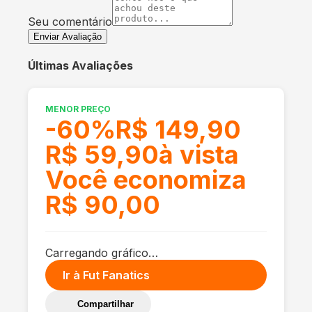
Seu comentário
Enviar Avaliação
Últimas Avaliações
MENOR PREÇO
-
60
%
R$ 149,90
R$ 59,90
à vista
Você economiza
R$ 90,00
Carregando gráfico…
Ir à
Fut Fanatics
Compartilhar