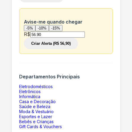
Avise-me quando chegar
-5%
-10%
-15%
R$
Criar Alerta (R$ 56,90)
Departamentos Principais
Eletrodomésticos
Eletrônicos
Informática
Casa e Decoração
Saúde e Beleza
Moda & Vestuário
Esportes e Lazer
Bebês e Crianças
Gift Cards & Vouchers