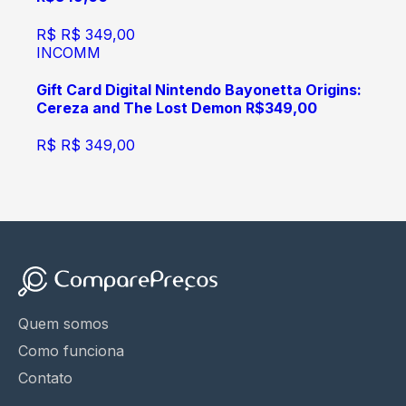
R$
R$ 349,00
INCOMM
Gift Card Digital Nintendo Bayonetta Origins:
Cereza and The Lost Demon R$349,00
R$
R$ 349,00
Quem somos
Como funciona
Contato