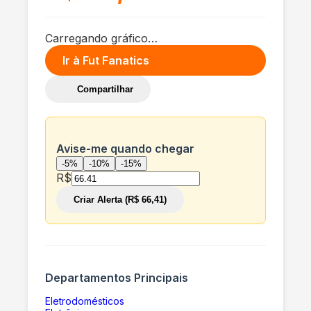
Carregando gráfico…
Ir à
Fut Fanatics
Compartilhar
Avise-me quando chegar
-5%
-10%
-15%
R$
Criar Alerta (R$ 66,41)
Departamentos Principais
Eletrodomésticos