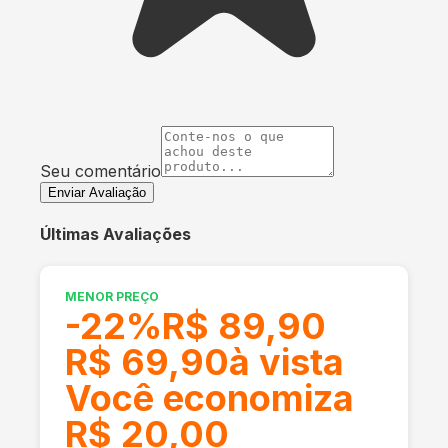
Seu comentário
Enviar Avaliação
Últimas Avaliações
MENOR PREÇO
-
22
%
R$ 89,90
R$ 69,90
à vista
Você economiza
R$ 20,00