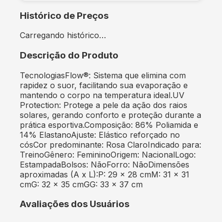
Histórico de Preços
Carregando histórico…
Descrição do Produto
TecnologiasFlow®: Sistema que elimina com
rapidez o suor, facilitando sua evaporação e
mantendo o corpo na temperatura ideal.UV
Protection: Protege a pele da ação dos raios
solares, gerando conforto e proteção durante a
prática esportiva.Composição: 86% Poliamida e
14% ElastanoAjuste: Elástico reforçado no
cósCor predominante: Rosa ClaroIndicado para:
TreinoGênero: FemininoOrigem: NacionalLogo:
EstampadaBolsos: NãoForro: NãoDimensões
aproximadas (A x L):P: 29 x 28 cmM: 31 x 31
cmG: 32 x 35 cmGG: 33 x 37 cm
Avaliações dos Usuários