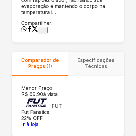
evaporação e mantendo o corpo na
temperatura i...
Compartilhar:
Comparador de
Especificações
Preços (
1
)
Técnicas
Menor Preço
R$ 69,90
à vista
FUT
Fut Fanatics
22
% OFF
Ir à loja