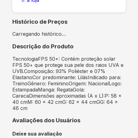
Histórico de Preços
Carregando histórico…
Descrição do Produto
TecnologiaFPS 50+: Contém proteção solar
FPS 50+ que protege sua pele dos raios UVA e
UVB.Composição: 93% Poliéster e 07%
ElastanoCor predominante: LilásIndicado para:
TreinoGênero: FemininoOrigem: NacionalLogo:
EstampadaManga: RegataGola:
CarecaDimensões aproximadas (A x L):P: 58 x
40 cmM: 60 x 42 cmG: 62 x 44 cmGG: 64 x
46 cm
Avaliações dos Usuários
Deixe sua avaliação