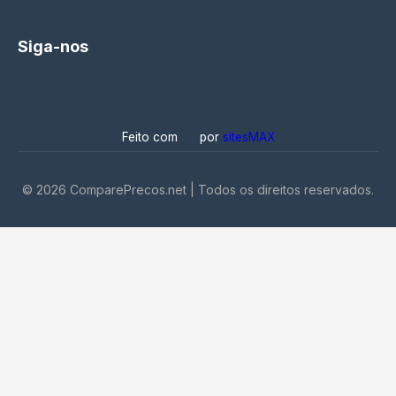
Siga-nos
Feito com
por
sitesMAX
©
2026
ComparePrecos.net | Todos os direitos reservados.