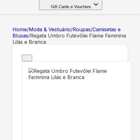
Gift Cards e Vouchers
Home
/
Moda & Vestuário
/
Roupas
/
Camisetas e
Blusas
/
Regata Umbro Futevôlei Flame Feminina
Lilás e Branca