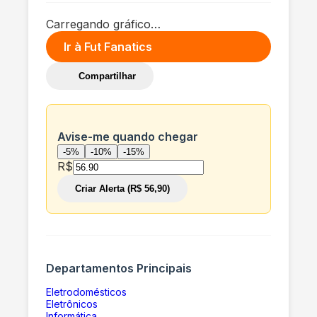
Carregando gráfico…
Ir à
Fut Fanatics
Compartilhar
Avise-me quando chegar
-5%
-10%
-15%
R$
Criar Alerta (R$ 56,90)
Departamentos Principais
Eletrodomésticos
Eletrônicos
Informática