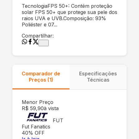
TecnologiaFPS 50+: Contém proteção
solar FPS 50+ que protege sua pele dos
raios UVA e UVB.Composição: 93%
Poliéster e 07...
Compartilhar:
Comparador de
Especificações
Preços (
1
)
Técnicas
Menor Preço
R$ 59,90
à vista
FUT
Fut Fanatics
40
% OFF
Ir à loja