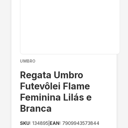
UMBRO
Regata Umbro
Futevôlei Flame
Feminina Lilás e
Branca
SKU:
134895
|
EAN:
7909943573844