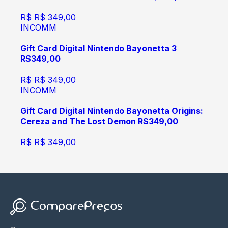
R$
R$ 349,00
INCOMM
Gift Card Digital Nintendo Bayonetta 3
R$349,00
R$
R$ 349,00
INCOMM
Gift Card Digital Nintendo Bayonetta Origins:
Cereza and The Lost Demon R$349,00
R$
R$ 349,00