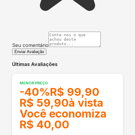
Seu comentário
Enviar Avaliação
Últimas Avaliações
MENOR PREÇO
-
40
%
R$ 99,90
R$ 59,90
à vista
Você economiza
R$ 40,00