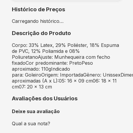
Histórico de Preços
Carregando histórico…
Descrição do Produto
Corpo: 33% Latex, 29% Poliéster, 18% Espuma
de PVC, 12% Poliamida e 08%
PoliuretanoAjuste: Munhequeira com fecho
fixadoCor predominante: PretoPeso
aproximado: 110gIndicado
para: GoleiroOrigem: ImportadaGênero: UnissexDime
aproximadas (A x L):05: 16 x 09 cm06: 18 x 11
cm07: 20 x 13 cm
Avaliações dos Usuários
Deixe sua avaliação
Qual a sua nota?