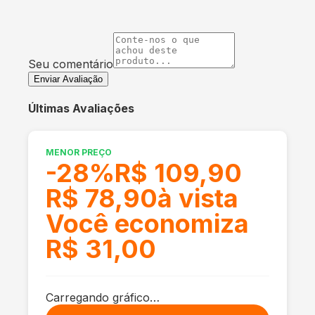
Seu comentário
Enviar Avaliação
Últimas Avaliações
MENOR PREÇO
-
28
%
R$ 109,90
R$ 78,90
à vista
Você economiza
R$ 31,00
Carregando gráfico…