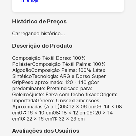
Histórico de Preços
Carregando histórico…
Descrição do Produto
Composição Têxtil Dorso: 100%
PoliésterComposição Têxtil Palma: 100%
AlgodãoComposição Palma: 100% Látex
SintéticoTecnologia: ARG e Dorso Super
GripPeso aproximado: 120 - 140 gCor
predominante: PretaIndicado para:
GoleiroAjuste: Faixa com fecho fixadoOrigem:
ImportadaGênero: UnissexDimensões
Aproximadas (A x L):05: 12 x 06 cm06: 14 x 08
cm07: 16 x 10 cm08: 18 x 12 cm09: 20 x 14
cm10: 22 x 16 cm11: 32 x 23 cm
Avaliações dos Usuários