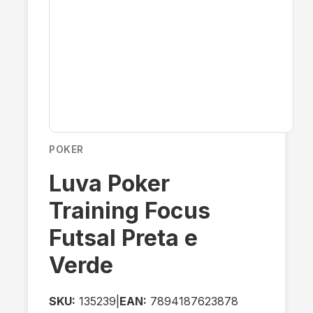
POKER
Luva Poker
Training Focus
Futsal Preta e
Verde
SKU:
135239
|
EAN:
7894187623878