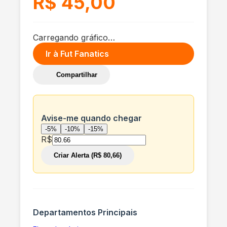
R$ 45,00
Carregando gráfico…
Ir à
Fut Fanatics
Compartilhar
Avise-me quando chegar
-5%
-10%
-15%
R$
Criar Alerta (R$ 80,66)
Departamentos Principais