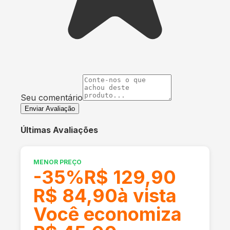
Seu comentário
Enviar Avaliação
Últimas Avaliações
MENOR PREÇO
-
35
%
R$ 129,90
R$ 84,90
à vista
Você economiza