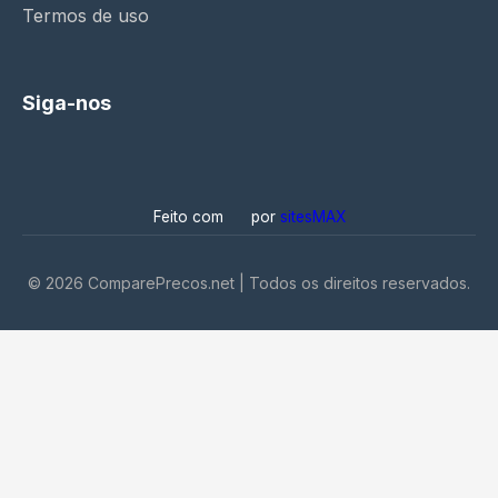
Termos de uso
Siga-nos
Feito com
por
sitesMAX
©
2026
ComparePrecos.net | Todos os direitos reservados.