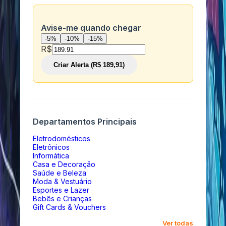
Avise-me quando chegar
-5%
-10%
-15%
R$
Criar Alerta (R$ 189,91)
Departamentos Principais
Eletrodomésticos
Eletrônicos
Informática
Casa e Decoração
Saúde e Beleza
Moda & Vestuário
Esportes e Lazer
Bebês e Crianças
Gift Cards & Vouchers
Ver todas