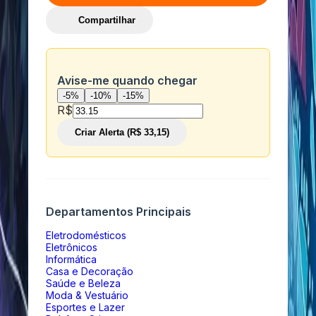
Compartilhar
Avise-me quando chegar
-5%
-10%
-15%
R$
Criar Alerta (R$ 33,15)
Departamentos Principais
Eletrodomésticos
Eletrônicos
Informática
Casa e Decoração
Saúde e Beleza
Moda & Vestuário
Esportes e Lazer