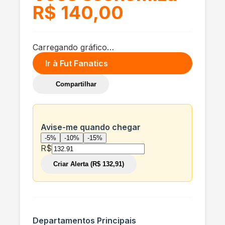
R$ 140,00
Carregando gráfico…
Ir à
Fut Fanatics
Compartilhar
Avise-me quando chegar
-5%
-10%
-15%
R$
Criar Alerta (R$ 132,91)
Departamentos Principais