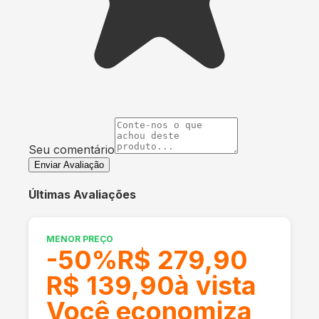
Seu comentário
Enviar Avaliação
Últimas Avaliações
MENOR PREÇO
-
50
%
R$ 279,90
R$ 139,90
à vista
Você economiza