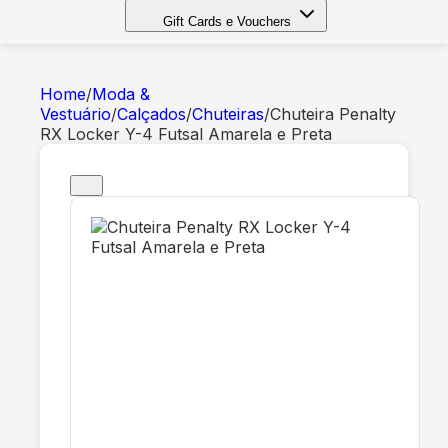
Gift Cards e Vouchers
Home
/
Moda &
Vestuário
/
Calçados
/
Chuteiras
/
Chuteira Penalty
RX Locker Y-4 Futsal Amarela e Preta