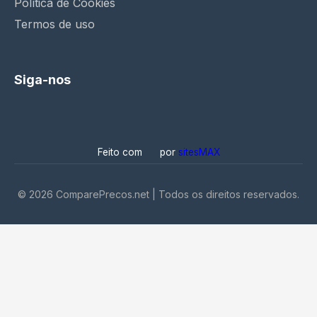
Política de Cookies
Termos de uso
Siga-nos
Feito com
por
sitesMAX
©
2026
ComparePrecos.net | Todos os direitos reservados.