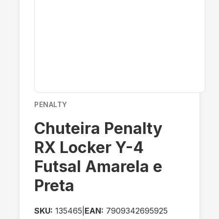
PENALTY
Chuteira Penalty
RX Locker Y-4
Futsal Amarela e
Preta
SKU:
135465
|
EAN:
7909342695925