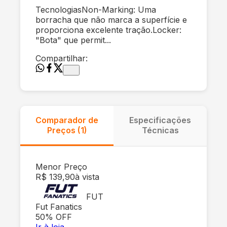
TecnologiasNon-Marking: Uma
borracha que não marca a superfície e
proporciona excelente tração.Locker:
"Bota" que permit...
Compartilhar:
Comparador de
Especificações
Preços (
1
)
Técnicas
Menor Preço
R$ 139,90
à vista
FUT
Fut Fanatics
50
% OFF
Ir à loja