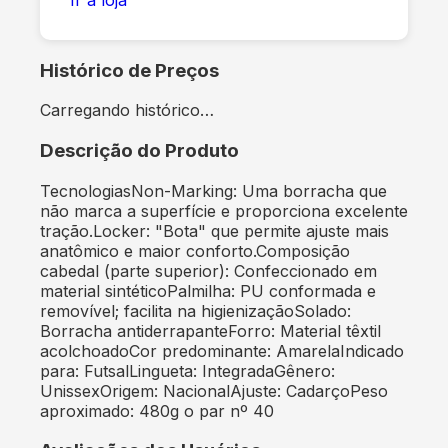
Histórico de Preços
Carregando histórico…
Descrição do Produto
TecnologiasNon-Marking: Uma borracha que
não marca a superfície e proporciona excelente
tração.Locker: "Bota" que permite ajuste mais
anatômico e maior conforto.Composição
cabedal (parte superior): Confeccionado em
material sintéticoPalmilha: PU conformada e
removível; facilita na higienizaçãoSolado:
Borracha antiderrapanteForro: Material têxtil
acolchoadoCor predominante: AmarelaIndicado
para: FutsalLingueta: IntegradaGênero:
UnissexOrigem: NacionalAjuste: CadarçoPeso
aproximado: 480g o par nº 40