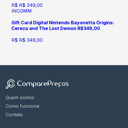
R$
R$ 349,00
INCOMM
Gift Card Digital Nintendo Bayonetta Origins:
Cereza and The Lost Demon R$349,00
R$
R$ 349,00
Quem somos
Como funciona
Contato