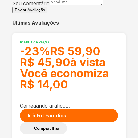
Seu comentário
Enviar Avaliação
Últimas Avaliações
MENOR PREÇO
-
23
%
R$ 59,90
R$ 45,90
à vista
Você economiza
R$ 14,00
Carregando gráfico…
Ir à
Fut Fanatics
Compartilhar