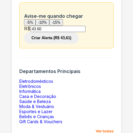
Avise-me quando chegar
-5%
-10%
-15%
R$
Criar Alerta (R$ 43,61)
Departamentos Principais
Eletrodomésticos
Eletrônicos
Informática
Casa e Decoração
Saúde e Beleza
Moda & Vestuário
Esportes e Lazer
Bebês e Crianças
Gift Cards & Vouchers
Ver todas