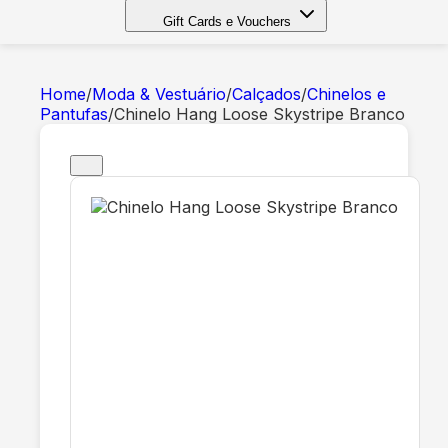
Gift Cards e Vouchers
Home
/
Moda & Vestuário
/
Calçados
/
Chinelos e
Pantufas
/
Chinelo Hang Loose Skystripe Branco