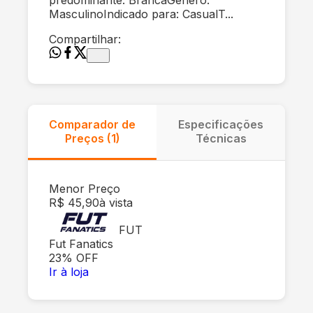
MasculinoIndicado para: CasualT...
Compartilhar:
Comparador de
Especificações
Preços (
1
)
Técnicas
Menor Preço
R$ 45,90
à vista
FUT
Fut Fanatics
23
% OFF
Ir à loja