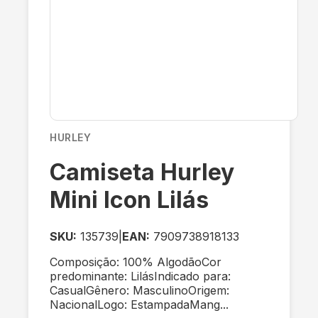
HURLEY
Camiseta Hurley
Mini Icon Lilás
SKU:
135739
|
EAN:
7909738918133
Composição: 100% AlgodãoCor
predominante: LilásIndicado para:
CasualGênero: MasculinoOrigem:
NacionalLogo: EstampadaMang...