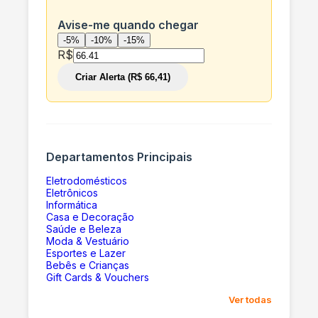
Avise-me quando chegar
-5%
-10%
-15%
R$
Criar Alerta (R$ 66,41)
Departamentos Principais
Eletrodomésticos
Eletrônicos
Informática
Casa e Decoração
Saúde e Beleza
Moda & Vestuário
Esportes e Lazer
Bebês e Crianças
Gift Cards & Vouchers
Ver todas