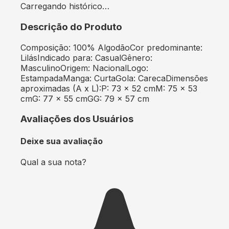
Carregando histórico…
Descrição do Produto
Composição: 100% AlgodãoCor predominante:
LilásIndicado para: CasualGênero:
MasculinoOrigem: NacionalLogo:
EstampadaManga: CurtaGola: CarecaDimensões
aproximadas (A x L):P: 73 x 52 cmM: 75 x 53
cmG: 77 x 55 cmGG: 79 x 57 cm
Avaliações dos Usuários
Deixe sua avaliação
Qual a sua nota?