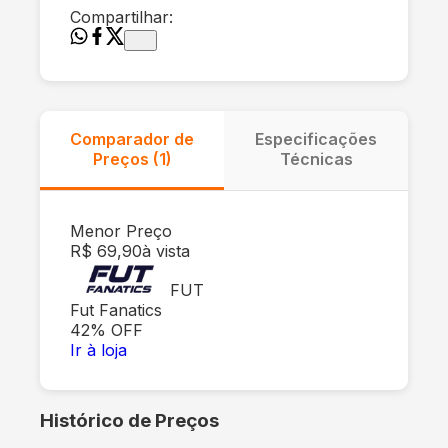
Compartilhar:
Comparador de
Especificações
Preços (
1
)
Técnicas
Menor Preço
R$ 69,90
à vista
FUT
Fut Fanatics
42
% OFF
Ir à loja
Histórico de Preços