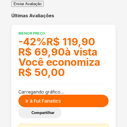
Enviar Avaliação
Últimas Avaliações
MENOR PREÇO
-
42
%
R$ 119,90
R$ 69,90
à vista
Você economiza
R$ 50,00
Carregando gráfico…
Ir à
Fut Fanatics
Compartilhar