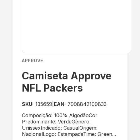
APPROVE
Camiseta Approve
NFL Packers
SKU:
135659
|
EAN:
7908842109833
Composição: 100% AlgodãoCor
Predominante: VerdeGênero:
UnissexIndicado: CasualOrigem:
NacionalLogo: EstampadaTime: Green...