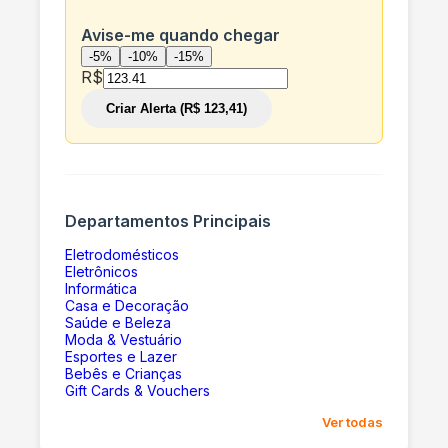
Avise-me quando chegar
-5%
-10%
-15%
R$
Criar Alerta (R$ 123,41)
Departamentos Principais
Eletrodomésticos
Eletrônicos
Informática
Casa e Decoração
Saúde e Beleza
Moda & Vestuário
Esportes e Lazer
Bebês e Crianças
Gift Cards & Vouchers
Ver todas