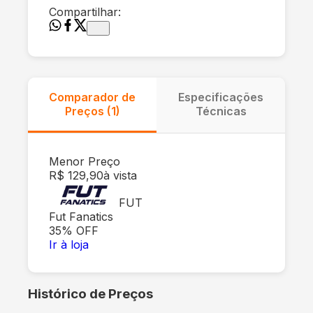
Compartilhar:
Comparador de
Especificações
Preços (
1
)
Técnicas
Menor Preço
R$ 129,90
à vista
FUT
Fut Fanatics
35
% OFF
Ir à loja
Histórico de Preços