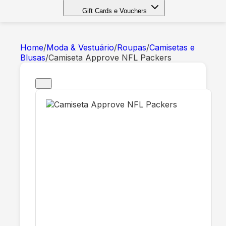
Gift Cards e Vouchers
Home
/
Moda & Vestuário
/
Roupas
/
Camisetas e
Blusas
/
Camiseta Approve NFL Packers