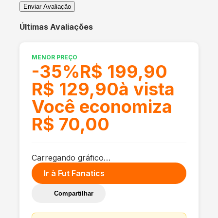
Enviar Avaliação
Últimas Avaliações
MENOR PREÇO
-
35
%
R$ 199,90
R$ 129,90
à vista
Você economiza
R$ 70,00
Carregando gráfico…
Ir à
Fut Fanatics
Compartilhar