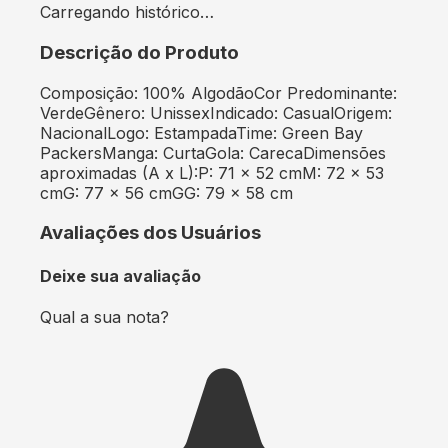
Carregando histórico…
Descrição do Produto
Composição: 100% AlgodãoCor Predominante:
VerdeGênero: UnissexIndicado: CasualOrigem:
NacionalLogo: EstampadaTime: Green Bay
PackersManga: CurtaGola: CarecaDimensões
aproximadas (A x L):P: 71 x 52 cmM: 72 x 53
cmG: 77 x 56 cmGG: 79 x 58 cm
Avaliações dos Usuários
Deixe sua avaliação
Qual a sua nota?