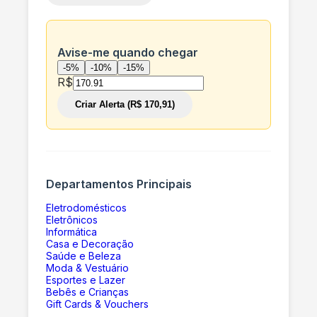
Avise-me quando chegar
-5%
-10%
-15%
R$
Criar Alerta (R$ 170,91)
Departamentos Principais
Eletrodomésticos
Eletrônicos
Informática
Casa e Decoração
Saúde e Beleza
Moda & Vestuário
Esportes e Lazer
Bebês e Crianças
Gift Cards & Vouchers