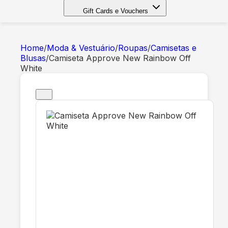
Gift Cards e Vouchers
Home
/
Moda & Vestuário
/
Roupas
/
Camisetas e
Blusas
/
Camiseta Approve New Rainbow Off
White