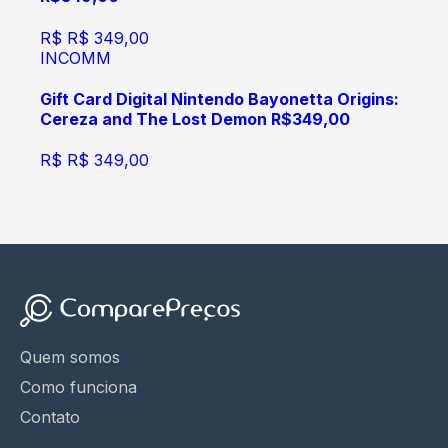
R$
R$ 349,00
INCOMM
Gift Card Digital Nintendo Bayonetta Origins:
Cereza and The Lost Demon R$349,00
R$
R$ 349,00
Quem somos
Como funciona
Contato