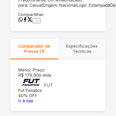
para: CasualOrigem: NacionalLogo: EstampadaGên
Compartilhar:
Comparador de
Especificações
Preços (
1
)
Técnicas
Menor Preço
R$ 179,90
à vista
FUT
Fut Fanatics
40
% OFF
Ir à loja