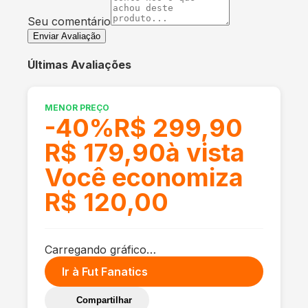
Seu comentário
Enviar Avaliação
Últimas Avaliações
MENOR PREÇO
-
40
%
R$ 299,90
R$ 179,90
à vista
Você economiza
R$ 120,00
Carregando gráfico…
Ir à
Fut Fanatics
Compartilhar