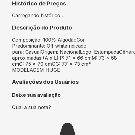
Histórico de Preços
Carregando histórico…
Descrição do Produto
Composição: 100% AlgodãoCor
Predominante: Off whiteIndicado
para: CasualOrigem: NacionalLogo: EstampadaGêner
aproximadas (A x L):P: 71 x 66 cmM: 73 x 68
cmG: 75 x 70 cmGG: 77 x 73 cm*
MODELAGEM HUGE
Avaliações dos Usuários
Deixe sua avaliação
Qual a sua nota?