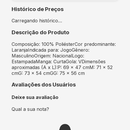
Histórico de Preços
Carregando histórico…
Descrição do Produto
Composição: 100% PoliésterCor predominante:
LaranjaIndicada para: JogoGênero:
MasculinoOrigem: NacionalLogo:
EstampadaManga: CurtaGola: VDimensões
aproximadas (A x L):P: 69 x 47 cmM: 71 x 52
cmG: 73 x 54 cmGG: 75 x 56 cm
Avaliações dos Usuários
Deixe sua avaliação
Qual a sua nota?