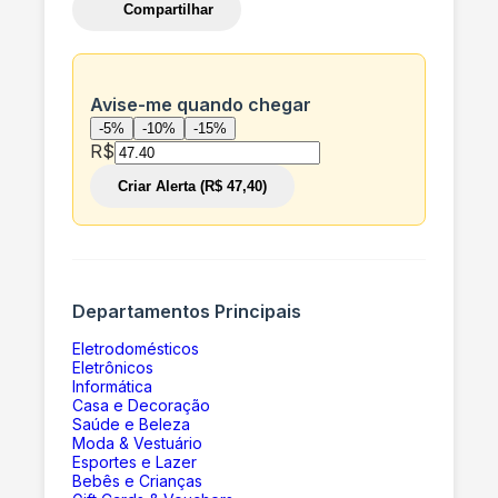
Compartilhar
Avise-me quando chegar
-5%
-10%
-15%
R$
Criar Alerta (R$ 47,40)
Departamentos Principais
Eletrodomésticos
Eletrônicos
Informática
Casa e Decoração
Saúde e Beleza
Moda & Vestuário
Esportes e Lazer
Bebês e Crianças