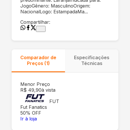
JogoGênero: MasculinoOrigem:
NacionalLogo: EstampadaMa...
Compartilhar:
Comparador de
Especificações
Preços (
1
)
Técnicas
Menor Preço
R$ 49,90
à vista
FUT
Fut Fanatics
50
% OFF
Ir à loja