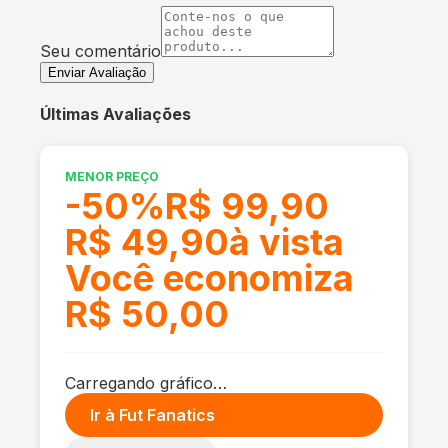
Seu comentário
Enviar Avaliação
Últimas Avaliações
MENOR PREÇO
-
50
%
R$ 99,90
R$ 49,90
à vista
Você economiza
R$ 50,00
Carregando gráfico…
Ir à
Fut Fanatics