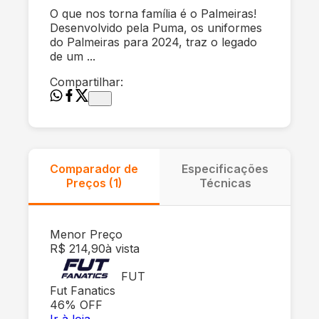
O que nos torna família é o Palmeiras!
Desenvolvido pela Puma, os uniformes
do Palmeiras para 2024, traz o legado
de um ...
Compartilhar:
Comparador de
Especificações
Preços (
1
)
Técnicas
Menor Preço
R$ 214,90
à vista
FUT
Fut Fanatics
46
% OFF
Ir à loja