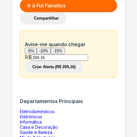
Ir à
Fut Fanatics
Compartilhar
Avise-me quando chegar
-5%
-10%
-15%
R$
Criar Alerta (R$ 204,16)
Departamentos Principais
Eletrodomésticos
Eletrônicos
Informática
Casa e Decoração
Saúde e Beleza