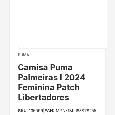
PUMA
Camisa Puma
Palmeiras I 2024
Feminina Patch
Libertadores
SKU:
135099
|
EAN:
MPN-18bd63878255