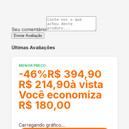
Seu comentário
Enviar Avaliação
Últimas Avaliações
MENOR PREÇO
-
46
%
R$ 394,90
R$ 214,90
à vista
Você economiza
R$ 180,00
Carregando gráfico…