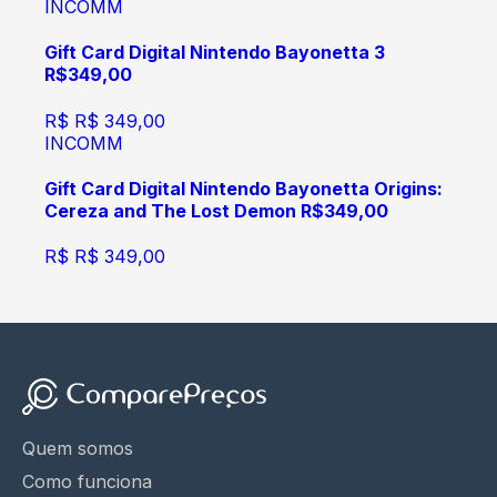
INCOMM
Gift Card Digital Nintendo Bayonetta 3
R$349,00
R$
R$ 349,00
INCOMM
Gift Card Digital Nintendo Bayonetta Origins:
Cereza and The Lost Demon R$349,00
R$
R$ 349,00
Quem somos
Como funciona