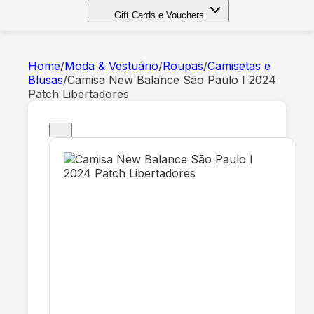
Gift Cards e Vouchers
Home
/
Moda & Vestuário
/
Roupas
/
Camisetas e
Blusas
/
Camisa New Balance São Paulo I 2024
Patch Libertadores