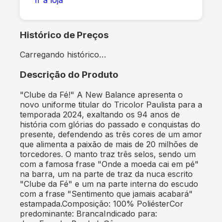
Histórico de Preços
Carregando histórico…
Descrição do Produto
"Clube da Fé!" A New Balance apresenta o
novo uniforme titular do Tricolor Paulista para a
temporada 2024, exaltando os 94 anos de
história com glórias do passado e conquistas do
presente, defendendo as três cores de um amor
que alimenta a paixão de mais de 20 milhões de
torcedores. O manto traz três selos, sendo um
com a famosa frase "Onde a moeda cai em pé"
na barra, um na parte de traz da nuca escrito
"Clube da Fé" e um na parte interna do escudo
com a frase "Sentimento que jamais acabará"
estampada.Composição: 100% PoliésterCor
predominante: BrancaIndicado para: