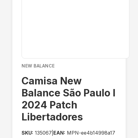
NEW BALANCE
Camisa New
Balance São Paulo I
2024 Patch
Libertadores
SKU:
135067
|
EAN:
MPN-ee4b14998a17