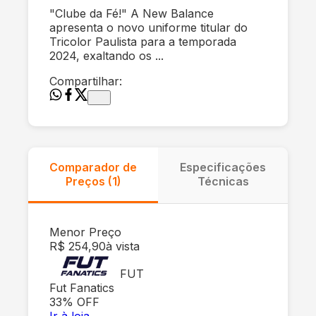
"Clube da Fé!" A New Balance
apresenta o novo uniforme titular do
Tricolor Paulista para a temporada
2024, exaltando os ...
Compartilhar:
Comparador de
Especificações
Preços (
1
)
Técnicas
Menor Preço
R$ 254,90
à vista
FUT
Fut Fanatics
33
% OFF
Ir à loja