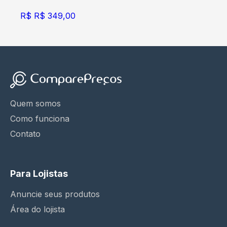
R$
R$ 349,00
Quem somos
Como funciona
Contato
Para Lojistas
Anuncie seus produtos
Área do lojista