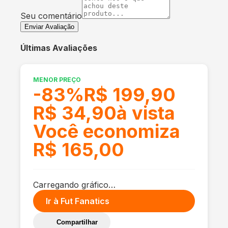
Seu comentário
Enviar Avaliação
Últimas Avaliações
MENOR PREÇO
-
83
%
R$ 199,90
R$ 34,90
à vista
Você economiza
R$ 165,00
Carregando gráfico…
Ir à
Fut Fanatics
Compartilhar