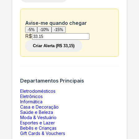
Avise-me quando chegar
-5%
-10%
-15%
R$
Criar Alerta (R$ 33,15)
Departamentos Principais
Eletrodomésticos
Eletrônicos
Informática
Casa e Decoração
Saúde e Beleza
Moda & Vestuário
Esportes e Lazer
Bebês e Crianças
Gift Cards & Vouchers