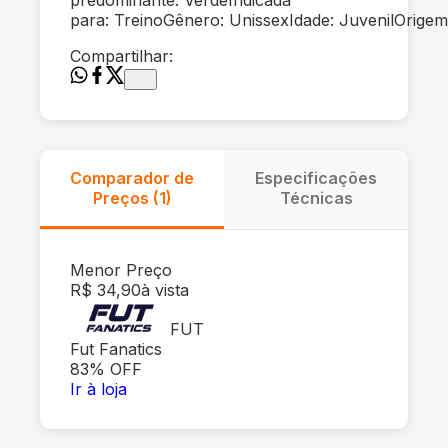
para: TreinoGênero: UnissexIdade: JuvenilOrigem
Compartilhar:
Comparador de
Especificações
Preços (
1
)
Técnicas
Menor Preço
R$ 34,90
à vista
FUT
Fut Fanatics
83
% OFF
Ir à loja