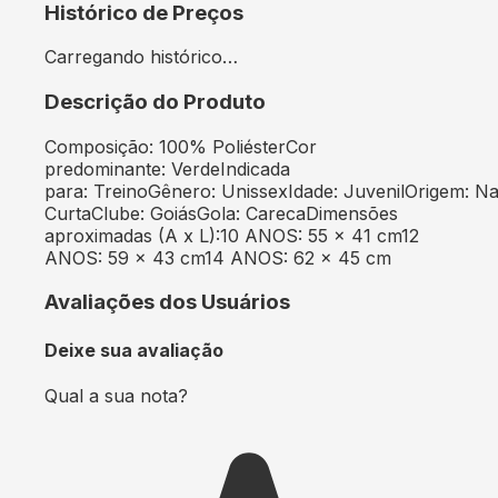
Histórico de Preços
Carregando histórico…
Descrição do Produto
Composição: 100% PoliésterCor
predominante: VerdeIndicada
para: TreinoGênero: UnissexIdade: JuvenilOrigem: 
CurtaClube: GoiásGola: CarecaDimensões
aproximadas (A x L):10 ANOS: 55 x 41 cm12
ANOS: 59 x 43 cm14 ANOS: 62 x 45 cm
Avaliações dos Usuários
Deixe sua avaliação
Qual a sua nota?