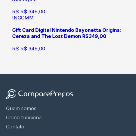
R$
R$ 349,00
INCOMM
Gift Card Digital Nintendo Bayonetta Origins:
Cereza and The Lost Demon R$349,00
R$
R$ 349,00
Quem somos
Como funciona
Contato