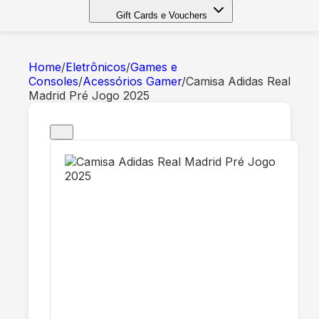
Gift Cards e Vouchers
Home
/
Eletrônicos
/
Games e
Consoles
/
Acessórios Gamer
/
Camisa Adidas Real
Madrid Pré Jogo 2025