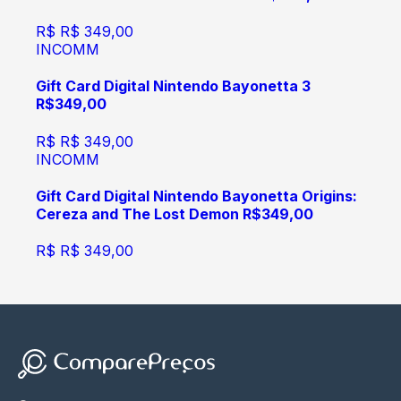
R$
R$ 349,00
INCOMM
Gift Card Digital Nintendo Bayonetta 3
R$349,00
R$
R$ 349,00
INCOMM
Gift Card Digital Nintendo Bayonetta Origins:
Cereza and The Lost Demon R$349,00
R$
R$ 349,00