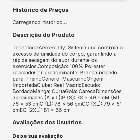
Histórico de Preços
Carregando histórico…
Descrição do Produto
TecnologiaAeroReady: Sistema que controla o
excesso de umidade do corpo, garantindo a
rápida secagem do suor durante os
exercícios.Composição: 100% Poliéster
recicladoCor predominante: BrancaIndicado
para: TreinoGênero: MasculinoOrigem:
ImportadaClube: Real MadridEscudo:
BordadoManga: CurtaGola: CarecaDimensões
aproximadas (A x L):P (S): 73 x 49 cmM (M):
76 x 53 cmG (L): 78 x 56 cmGG (XL): 79 x 61
cmEG (2XL): 81 x 66 cm
Avaliações dos Usuários
Deixe sua avaliação