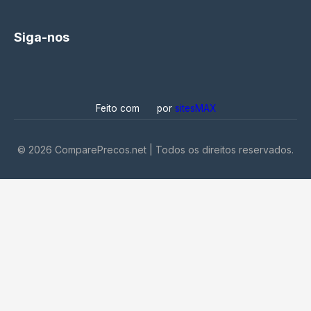
Siga-nos
Feito com
por
sitesMAX
©
2026
ComparePrecos.net | Todos os direitos reservados.