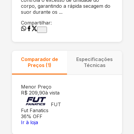
corpo, garantindo a rápida secagem do
suor durante os ...
Compartilhar:
Comparador de
Especificações
Preços (
1
)
Técnicas
Menor Preço
R$ 209,90
à vista
FUT
Fut Fanatics
36
% OFF
Ir à loja