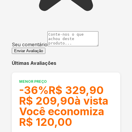
Seu comentário
Enviar Avaliação
Últimas Avaliações
MENOR PREÇO
-
36
%
R$ 329,90
R$ 209,90
à vista
Você economiza
R$ 120,00