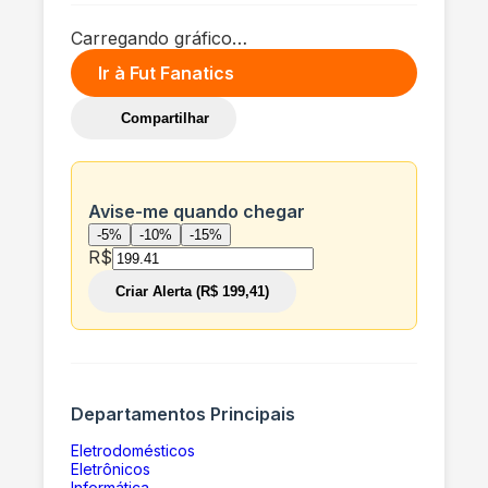
Carregando gráfico…
Ir à
Fut Fanatics
Compartilhar
Avise-me quando chegar
-5%
-10%
-15%
R$
Criar Alerta (R$ 199,41)
Departamentos Principais
Eletrodomésticos
Eletrônicos
Informática