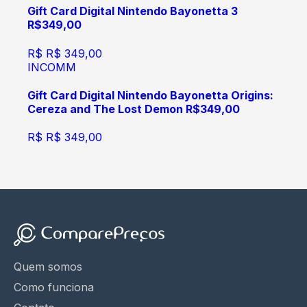
Gift Card Digital Nintendo Bayonetta 3
R$349,00
R$
R$ 349,00
INCOMM
Gift Card Digital Nintendo Bayonetta Origins:
Cereza and The Lost Demon R$349,00
R$
R$ 349,00
Quem somos
Como funciona