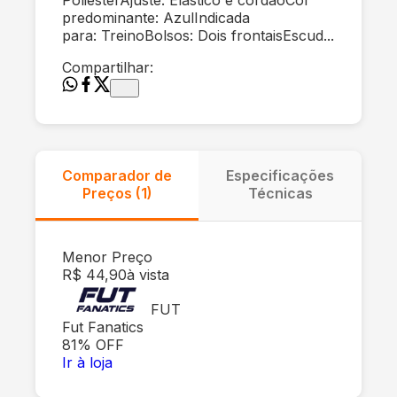
predominante: AzulIndicada
para: TreinoBolsos: Dois frontaisEscud...
Compartilhar:
Comparador de
Especificações
Preços (
1
)
Técnicas
Menor Preço
R$ 44,90
à vista
FUT
Fut Fanatics
81
% OFF
Ir à loja