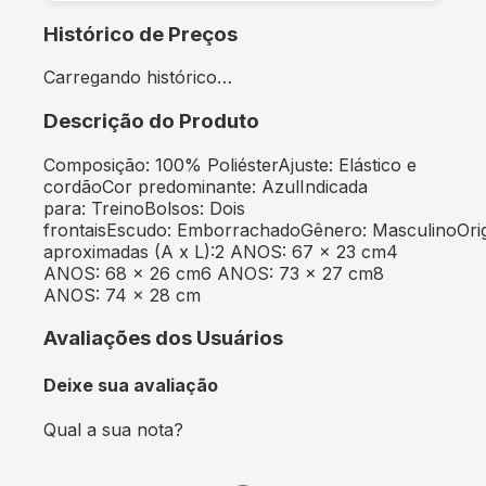
Histórico de Preços
Carregando histórico…
Descrição do Produto
Composição: 100% PoliésterAjuste: Elástico e
cordãoCor predominante: AzulIndicada
para: TreinoBolsos: Dois
frontaisEscudo: EmborrachadoGênero: MasculinoOri
aproximadas (A x L):2 ANOS: 67 x 23 cm4
ANOS: 68 x 26 cm6 ANOS: 73 x 27 cm8
ANOS: 74 x 28 cm
Avaliações dos Usuários
Deixe sua avaliação
Qual a sua nota?