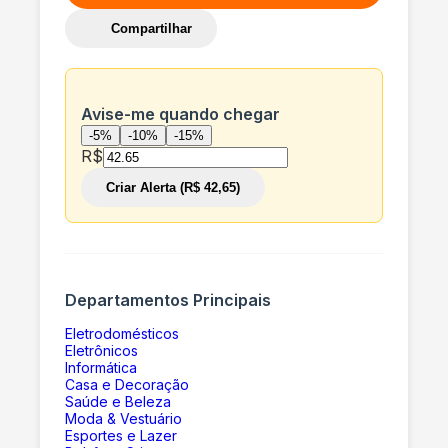
Compartilhar
Avise-me quando chegar
-5%
-10%
-15%
R$
Criar Alerta (R$ 42,65)
Departamentos Principais
Eletrodomésticos
Eletrônicos
Informática
Casa e Decoração
Saúde e Beleza
Moda & Vestuário
Esportes e Lazer