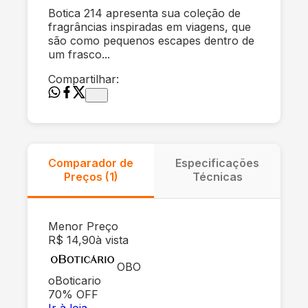
Botica 214 apresenta sua coleção de
fragrâncias inspiradas em viagens, que
são como pequenos escapes dentro de
um frasco...
Compartilhar:
Comparador de
Especificações
Preços (
1
)
Técnicas
Menor Preço
R$ 14,90
à vista
OBO
oBoticario
70
% OFF
Ir à loja