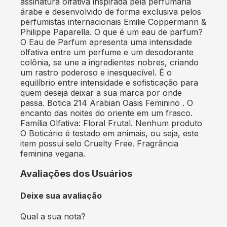
assinatura olfativa inspirada pela perfumaria
árabe e desenvolvido de forma exclusiva pelos
perfumistas internacionais Emilie Coppermann &
Philippe Paparella. O que é um eau de parfum?
O Eau de Parfum apresenta uma intensidade
olfativa entre um perfume e um desodorante
colônia, se une a ingredientes nobres, criando
um rastro poderoso e inesquecível. É o
equilíbrio entre intensidade e sofisticação para
quem deseja deixar a sua marca por onde
passa. Botica 214 Arabian Oasis Feminino . O
encanto das noites do oriente em um frasco.
Família Olfativa: Floral Frutal. Nenhum produto
O Boticário é testado em animais, ou seja, este
item possui selo Cruelty Free. Fragrância
feminina vegana.
Avaliações dos Usuários
Deixe sua avaliação
Qual a sua nota?