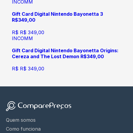
INCOMM
Gift Card Digital Nintendo Bayonetta 3
R$349,00
R$
R$ 349,00
INCOMM
Gift Card Digital Nintendo Bayonetta Origins:
Cereza and The Lost Demon R$349,00
R$
R$ 349,00
Quem somos
Como funciona