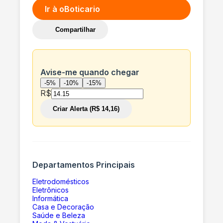
Ir à
oBoticario
Compartilhar
Avise-me quando chegar
-5%
-10%
-15%
R$
Criar Alerta (R$ 14,16)
Departamentos Principais
Eletrodomésticos
Eletrônicos
Informática
Casa e Decoração
Saúde e Beleza