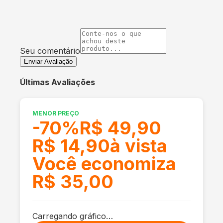
Seu comentário
Enviar Avaliação
Últimas Avaliações
MENOR PREÇO
-
70
%
R$ 49,90
R$ 14,90
à vista
Você economiza
R$ 35,00
Carregando gráfico…