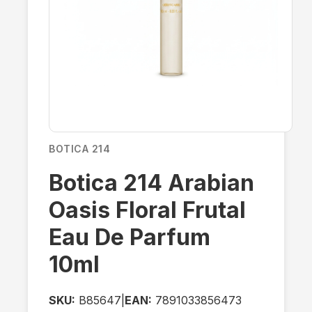
BOTICA 214
Botica 214 Arabian
Oasis Floral Frutal
Eau De Parfum
10ml
SKU:
B85647
|
EAN:
7891033856473