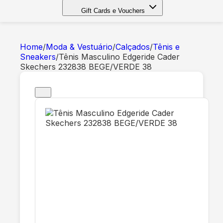
Gift Cards e Vouchers
Home
/
Moda & Vestuário
/
Calçados
/
Tênis e
Sneakers
/
Tênis Masculino Edgeride Cader
Skechers 232838 BEGE/VERDE 38