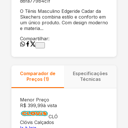
d8fa779b4c1f
O Tênis Masculino Edgeride Cadar da
Skechers combina estilo e conforto em
um único produto. Com design moderno
e materia...
Compartilhar:
Comparador de
Especificações
Preços (
1
)
Técnicas
Menor Preço
R$ 399,99
à vista
CLÓ
Clóvis Calçados
Ir à loja