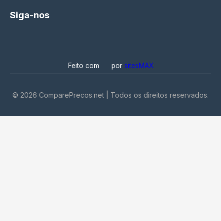
Siga-nos
Feito com
por
sitesMAX
©
2026
ComparePrecos.net | Todos os direitos reservados.