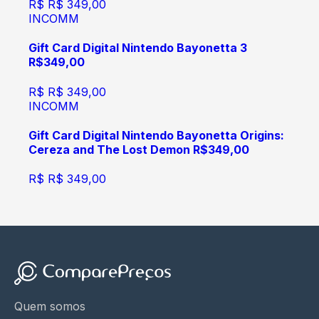
R$
R$ 349,00
INCOMM
Gift Card Digital Nintendo Bayonetta 3
R$349,00
R$
R$ 349,00
INCOMM
Gift Card Digital Nintendo Bayonetta Origins:
Cereza and The Lost Demon R$349,00
R$
R$ 349,00
Quem somos