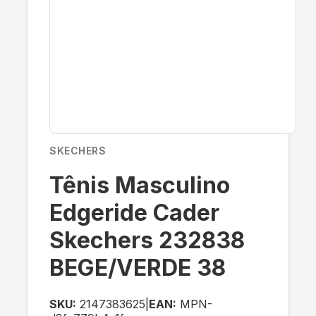
SKECHERS
Tênis Masculino
Edgeride Cader
Skechers 232838
BEGE/VERDE 38
SKU:
2147383625
|
EAN:
MPN-