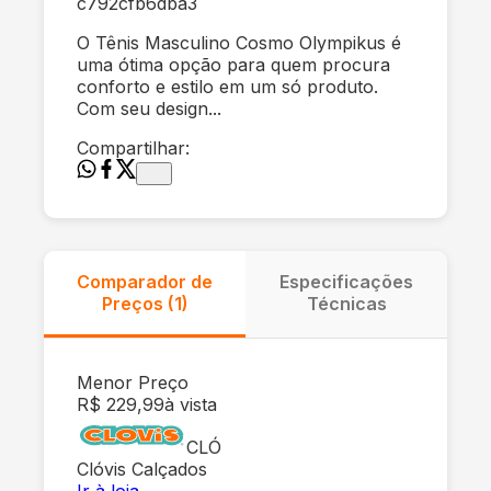
c792cfb6dba3
O Tênis Masculino Cosmo Olympikus é
uma ótima opção para quem procura
conforto e estilo em um só produto.
Com seu design...
Compartilhar:
Comparador de
Especificações
Preços (
1
)
Técnicas
Menor Preço
R$ 229,99
à vista
CLÓ
Clóvis Calçados
Ir à loja