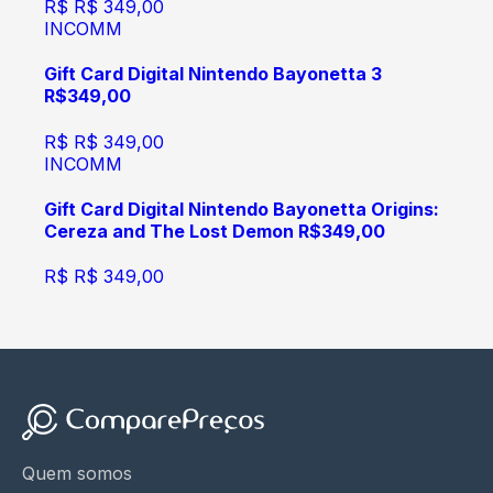
R$
R$ 349,00
INCOMM
Gift Card Digital Nintendo Bayonetta 3
R$349,00
R$
R$ 349,00
INCOMM
Gift Card Digital Nintendo Bayonetta Origins:
Cereza and The Lost Demon R$349,00
R$
R$ 349,00
Quem somos