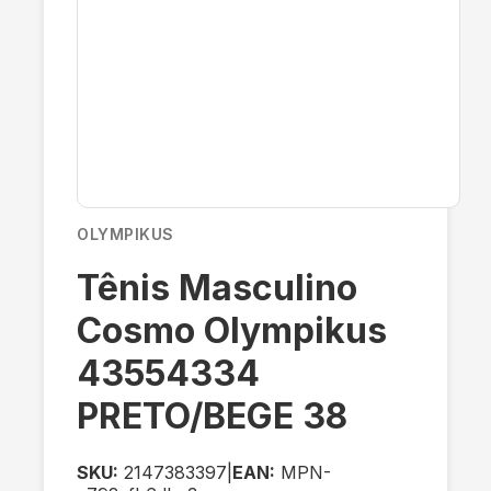
OLYMPIKUS
Tênis Masculino
Cosmo Olympikus
43554334
PRETO/BEGE 38
SKU:
2147383397
|
EAN:
MPN-