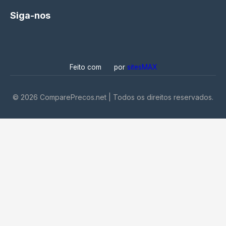
Siga-nos
Feito com
por
sitesMAX
©
2026
ComparePrecos.net | Todos os direitos reservados.