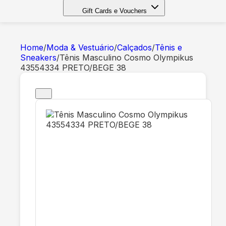
Gift Cards e Vouchers
Home
/
Moda & Vestuário
/
Calçados
/
Tênis e
Sneakers
/
Tênis Masculino Cosmo Olympikus
43554334 PRETO/BEGE 38