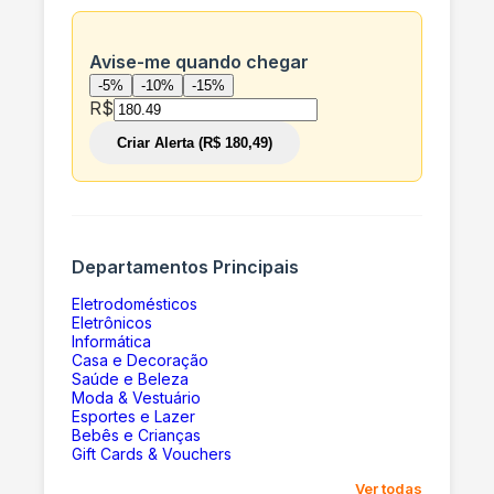
Avise-me quando chegar
-5%
-10%
-15%
R$
Criar Alerta (R$ 180,49)
Departamentos Principais
Eletrodomésticos
Eletrônicos
Informática
Casa e Decoração
Saúde e Beleza
Moda & Vestuário
Esportes e Lazer
Bebês e Crianças
Gift Cards & Vouchers
Ver todas