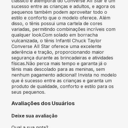
clássico e atemporal do Converse All Star é um
sucesso entre as crianças e adultos, e agora os
pequenos também podem aproveitar todo o
estilo e conforto que o modelo oferece. Além
disso, o tênis possui uma cartela de cores
variadas, permitindo combinações incríveis com
qualquer look.Com solado em borracha
vulcanizada, o tênis Infantil Chuck Taylor
Converse All Star oferece uma excelente
aderência e tração, proporcionando maior
segurança durante as brincadeiras e atividades
físicas.Não perca mais tempo e garanta já o
tênis mais descolado para as meninas, sem
nenhum pagamento adicional! Invista no modelo
que é sucesso entre as crianças e garanta um
produto de qualidade, conforto e estilo para os
seus pequenos.
Avaliações dos Usuários
Deixe sua avaliação
Qual a sua nota?