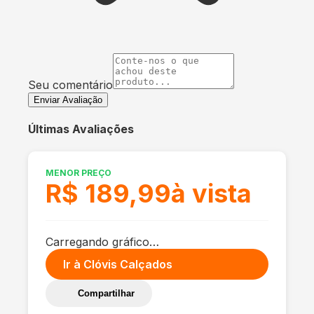
Seu comentário
Enviar Avaliação
Últimas Avaliações
MENOR PREÇO
R$ 189,99
à vista
Carregando gráfico…
Ir à
Clóvis Calçados
Compartilhar