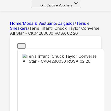
Gift Cards e Vouchers
Home
/
Moda & Vestuário
/
Calçados
/
Tênis e
Sneakers
/
Tênis Infantil Chuck Taylor Converse
All Star - CK04280030 ROSA 02 26