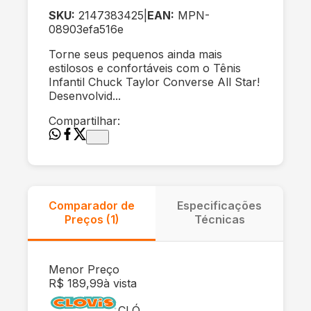
SKU:
2147383425
|
EAN:
MPN-
08903efa516e
Torne seus pequenos ainda mais
estilosos e confortáveis com o Tênis
Infantil Chuck Taylor Converse All Star!
Desenvolvid...
Compartilhar:
Comparador de
Especificações
Preços (
1
)
Técnicas
Menor Preço
R$ 189,99
à vista
CLÓ