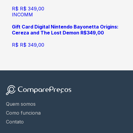
R$
R$ 349,00
INCOMM
Gift Card Digital Nintendo Bayonetta Origins:
Cereza and The Lost Demon R$349,00
R$
R$ 349,00
Quem somos
Como funciona
Contato