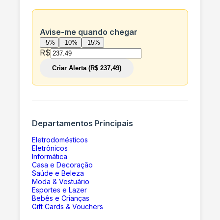
Avise-me quando chegar
-5%
-10%
-15%
R$
Criar Alerta (R$ 237,49)
Departamentos Principais
Eletrodomésticos
Eletrônicos
Informática
Casa e Decoração
Saúde e Beleza
Moda & Vestuário
Esportes e Lazer
Bebês e Crianças
Gift Cards & Vouchers