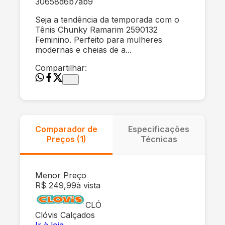
30658d6b7ab9
Seja a tendência da temporada com o
Tênis Chunky Ramarim 2590132
Feminino. Perfeito para mulheres
modernas e cheias de a...
Compartilhar:
Comparador de
Especificações
Preços (
1
)
Técnicas
Menor Preço
R$ 249,99
à vista
CLÓ
Clóvis Calçados
Ir à loja