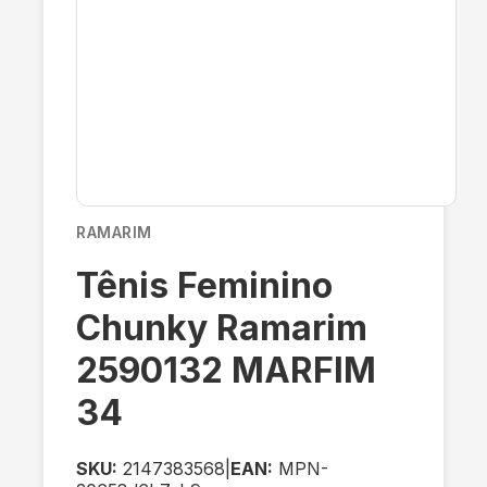
RAMARIM
Tênis Feminino
Chunky Ramarim
2590132 MARFIM
34
SKU:
2147383568
|
EAN:
MPN-