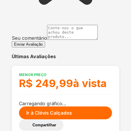
Seu comentário
Enviar Avaliação
Últimas Avaliações
MENOR PREÇO
R$ 249,99
à vista
Carregando gráfico…
Ir à
Clóvis Calçados
Compartilhar