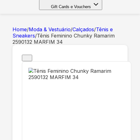
Gift Cards e Vouchers
Home
/
Moda & Vestuário
/
Calçados
/
Tênis e
Sneakers
/
Tênis Feminino Chunky Ramarim
2590132 MARFIM 34