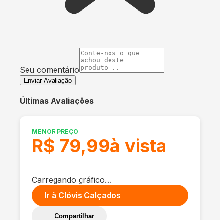
Seu comentário
Enviar Avaliação
Últimas Avaliações
MENOR PREÇO
R$ 79,99
à vista
Carregando gráfico…
Ir à
Clóvis Calçados
Compartilhar