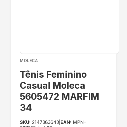
MOLECA
Tênis Feminino
Casual Moleca
5605472 MARFIM
34
SKU:
2147383643
|
EAN:
MPN-