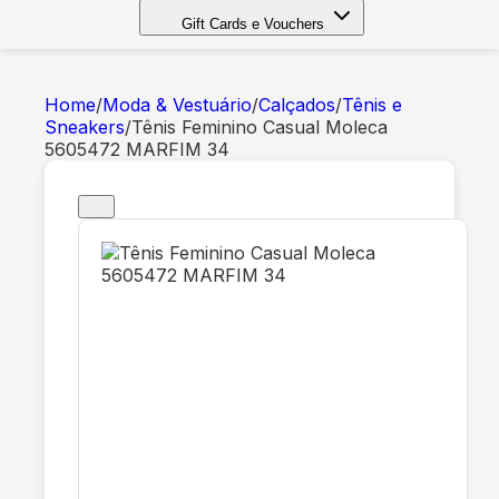
Gift Cards e Vouchers
Home
/
Moda & Vestuário
/
Calçados
/
Tênis e
Sneakers
/
Tênis Feminino Casual Moleca
5605472 MARFIM 34