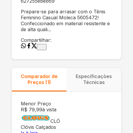
627255ebeb69
Prepare-se para arrasar com o Tênis
Feminino Casual Moleca 5605472!
Confeccionado em material resistente e
de alta quali...
Compartilhar:
Comparador de
Especificações
Preços (
1
)
Técnicas
Menor Preço
R$ 79,99
à vista
CLÓ
Clóvis Calçados
Ir à loja