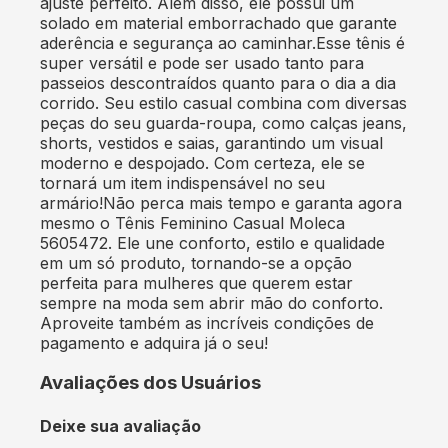
ajuste perfeito. Além disso, ele possui um
solado em material emborrachado que garante
aderência e segurança ao caminhar.Esse tênis é
super versátil e pode ser usado tanto para
passeios descontraídos quanto para o dia a dia
corrido. Seu estilo casual combina com diversas
peças do seu guarda-roupa, como calças jeans,
shorts, vestidos e saias, garantindo um visual
moderno e despojado. Com certeza, ele se
tornará um item indispensável no seu
armário!Não perca mais tempo e garanta agora
mesmo o Tênis Feminino Casual Moleca
5605472. Ele une conforto, estilo e qualidade
em um só produto, tornando-se a opção
perfeita para mulheres que querem estar
sempre na moda sem abrir mão do conforto.
Aproveite também as incríveis condições de
pagamento e adquira já o seu!
Avaliações dos Usuários
Deixe sua avaliação