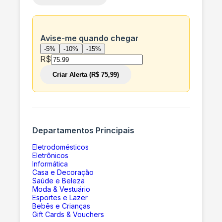
Avise-me quando chegar
-5%
-10%
-15%
R$
Criar Alerta (R$ 75,99)
Departamentos Principais
Eletrodomésticos
Eletrônicos
Informática
Casa e Decoração
Saúde e Beleza
Moda & Vestuário
Esportes e Lazer
Bebês e Crianças
Gift Cards & Vouchers