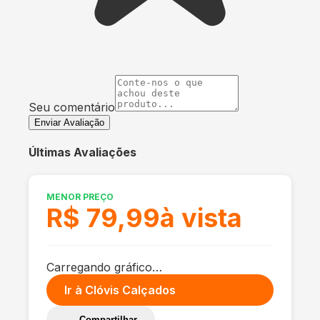
Seu comentário
Enviar Avaliação
Últimas Avaliações
MENOR PREÇO
R$ 79,99
à vista
Carregando gráfico…
Ir à
Clóvis Calçados
Compartilhar