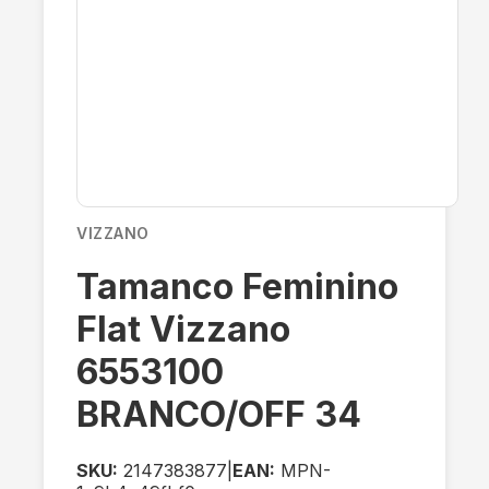
VIZZANO
Tamanco Feminino
Flat Vizzano
6553100
BRANCO/OFF 34
SKU:
2147383877
|
EAN:
MPN-