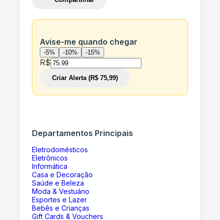
Avise-me quando chegar
-5%
-10%
-15%
R$
Criar Alerta (R$ 75,99)
Departamentos Principais
Eletrodomésticos
Eletrônicos
Informática
Casa e Decoração
Saúde e Beleza
Moda & Vestuário
Esportes e Lazer
Bebês e Crianças
Gift Cards & Vouchers