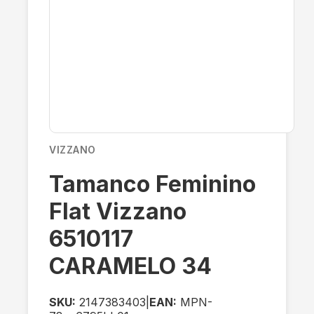
VIZZANO
Tamanco Feminino
Flat Vizzano
6510117
CARAMELO 34
SKU:
2147383403
|
EAN:
MPN-