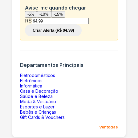
Avise-me quando chegar
-5%
-10%
-15%
R$
Criar Alerta (R$ 94,99)
Departamentos Principais
Eletrodomésticos
Eletrônicos
Informática
Casa e Decoração
Saúde e Beleza
Moda & Vestuário
Esportes e Lazer
Bebês e Crianças
Gift Cards & Vouchers
Ver todas