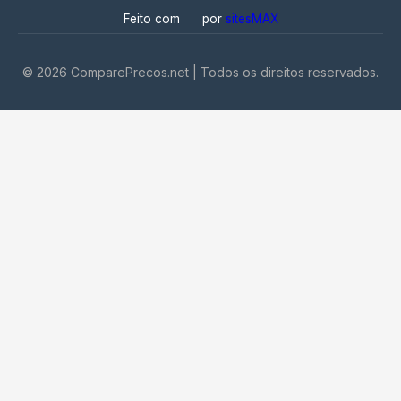
Feito com
por
sitesMAX
©
2026
ComparePrecos.net | Todos os direitos reservados.