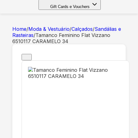
Gift Cards e Vouchers
Home
/
Moda & Vestuário
/
Calçados
/
Sandálias e
Rasteiras
/
Tamanco Feminino Flat Vizzano
6510117 CARAMELO 34