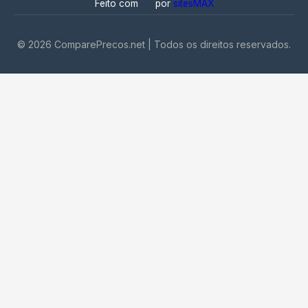
Feito com
por
sitesMAX
©
2026
ComparePrecos.net | Todos os direitos reservados.