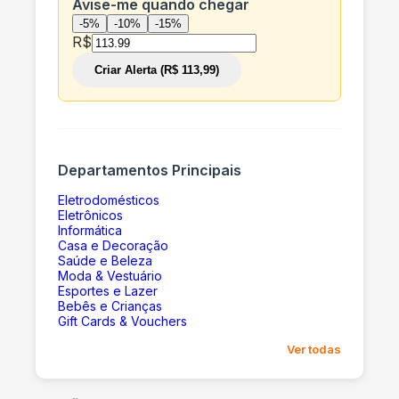
Avise-me quando chegar
-5%
-10%
-15%
R$
Criar Alerta (R$ 113,99)
Departamentos Principais
Eletrodomésticos
Eletrônicos
Informática
Casa e Decoração
Saúde e Beleza
Moda & Vestuário
Esportes e Lazer
Bebês e Crianças
Gift Cards & Vouchers
Ver todas