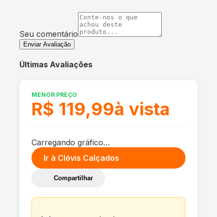
Seu comentário
Enviar Avaliação
Últimas Avaliações
MENOR PREÇO
R$ 119,99
à vista
Carregando gráfico…
Ir à
Clóvis Calçados
Compartilhar