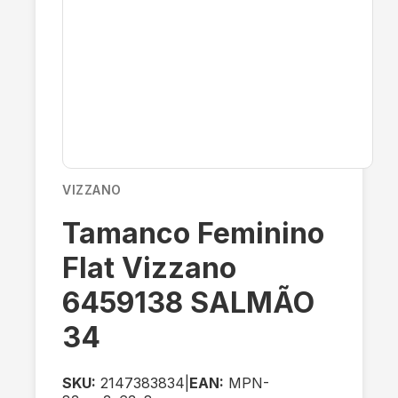
VIZZANO
Tamanco Feminino
Flat Vizzano
6459138 SALMÃO
34
SKU:
2147383834
|
EAN:
MPN-