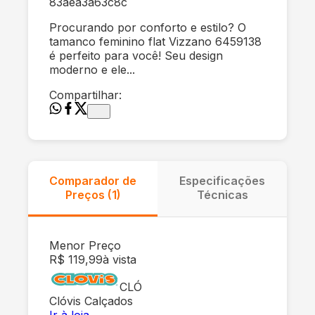
83aea3a63c8c
Procurando por conforto e estilo? O
tamanco feminino flat Vizzano 6459138
é perfeito para você! Seu design
moderno e ele...
Compartilhar:
Comparador de
Especificações
Preços (
1
)
Técnicas
Menor Preço
R$ 119,99
à vista
CLÓ
Clóvis Calçados
Ir à loja