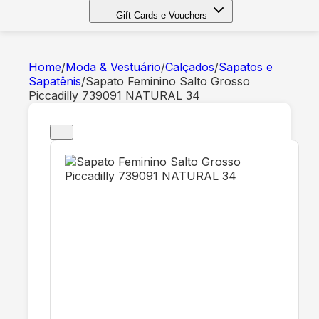
Gift Cards e Vouchers
Home
/
Moda & Vestuário
/
Calçados
/
Sapatos e
Sapatênis
/
Sapato Feminino Salto Grosso
Piccadilly 739091 NATURAL 34