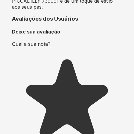
PICCADILLY 739091 e dê um toque de estilo
aos seus pés.
Avaliações dos Usuários
Deixe sua avaliação
Qual a sua nota?