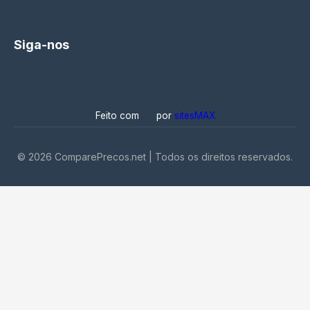
Siga-nos
Feito com
por
sitesMAX
©
2026
ComparePrecos.net | Todos os direitos reservados.