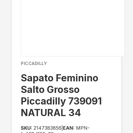
PICCADILLY
Sapato Feminino
Salto Grosso
Piccadilly 739091
NATURAL 34
SKU:
2147383856
|
EAN:
MPN-