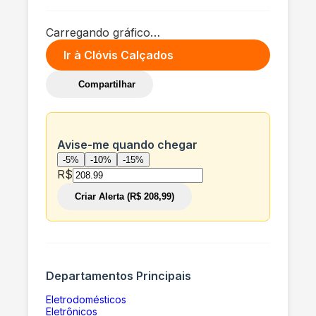
Carregando gráfico…
Ir à
Clóvis Calçados
Compartilhar
Avise-me quando chegar
-5%
-10%
-15%
R$
Criar Alerta (R$ 208,99)
Departamentos Principais
Eletrodomésticos
Eletrônicos