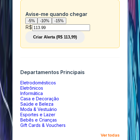
Avise-me quando chegar
-5%
-10%
-15%
R$
Criar Alerta (R$ 113,99)
Departamentos Principais
Eletrodomésticos
Eletrônicos
Informática
Casa e Decoração
Saúde e Beleza
Moda & Vestuário
Esportes e Lazer
Bebês e Crianças
Gift Cards & Vouchers
Ver todas