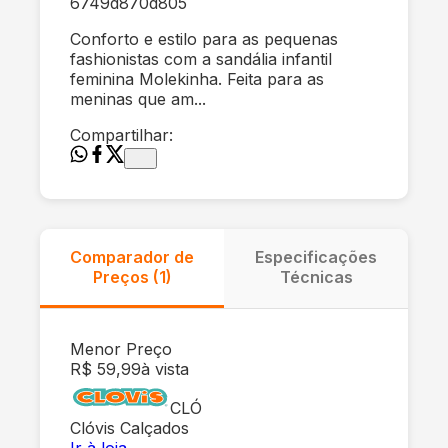
6749d870d805
Conforto e estilo para as pequenas
fashionistas com a sandália infantil
feminina Molekinha. Feita para as
meninas que am...
Compartilhar:
Comparador de
Especificações
Preços (
1
)
Técnicas
Menor Preço
R$ 59,99
à vista
CLÓ
Clóvis Calçados
Ir à loja