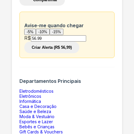
Avise-me quando chegar
-5%
-10%
-15%
R$
Criar Alerta (R$ 56,99)
Departamentos Principais
Eletrodomésticos
Eletrônicos
Informática
Casa e Decoração
Saúde e Beleza
Moda & Vestuário
Esportes e Lazer
Bebês e Crianças
Gift Cards & Vouchers