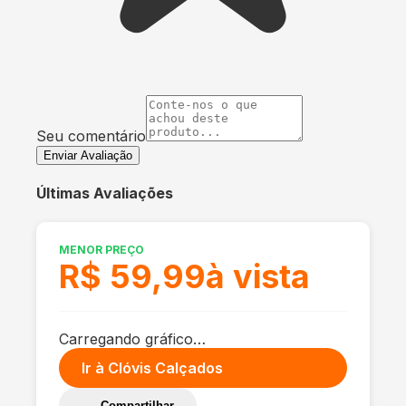
Seu comentário
Enviar Avaliação
Últimas Avaliações
MENOR PREÇO
R$ 59,99
à vista
Carregando gráfico…
Ir à
Clóvis Calçados
Compartilhar