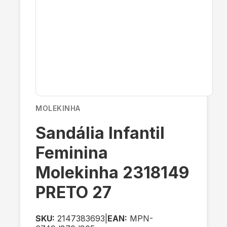
MOLEKINHA
Sandália Infantil
Feminina
Molekinha 2318149
PRETO 27
SKU:
2147383693
|
EAN:
MPN-