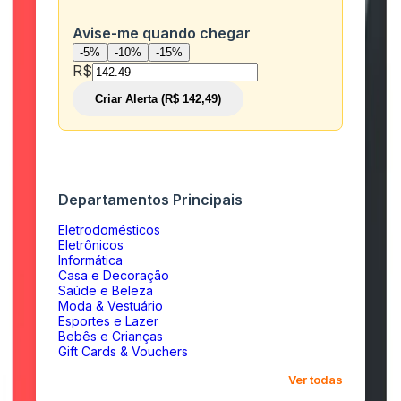
Avise-me quando chegar
-5%
-10%
-15%
R$
Criar Alerta (R$ 142,49)
Departamentos Principais
Eletrodomésticos
Eletrônicos
Informática
Casa e Decoração
Saúde e Beleza
Moda & Vestuário
Esportes e Lazer
Bebês e Crianças
Gift Cards & Vouchers
Ver todas