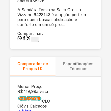
aba091f88e76
A Sandália Feminina Salto Grosso
Vizzano 6428143 é a opção perfeita
para quem busca sofisticação e
conforto em um só pro...
Compartilhar:
Comparador de
Especificações
Preços (
1
)
Técnicas
Menor Preço
R$ 119,99
à vista
CLÓ
Clóvis Calçados
Ir à loja