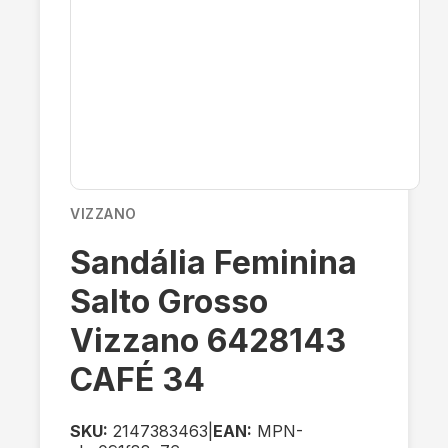
VIZZANO
Sandália Feminina
Salto Grosso
Vizzano 6428143
CAFÉ 34
SKU:
2147383463
|
EAN:
MPN-