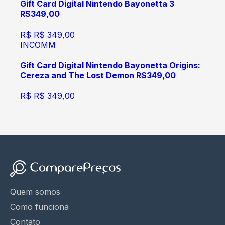
Gift Card Digital Nintendo Bayonetta 3
R$349,00
R$
R$ 349,00
INCOMM
Gift Card Digital Nintendo Bayonetta Origins:
Cereza and The Lost Demon R$349,00
R$
R$ 349,00
Quem somos
Como funciona
Contato