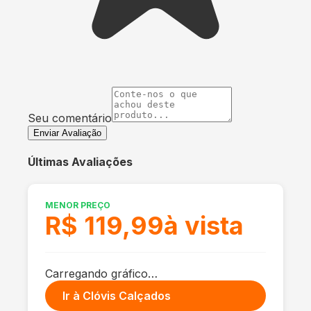
Seu comentário
Enviar Avaliação
Últimas Avaliações
MENOR PREÇO
R$ 119,99
à vista
Carregando gráfico…
Ir à
Clóvis Calçados