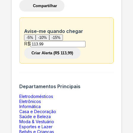
Compartilhar
Avise-me quando chegar
-5%
-10%
-15%
R$
Criar Alerta (R$ 113,99)
Departamentos Principais
Eletrodomésticos
Eletrônicos
Informática
Casa e Decoração
Saúde e Beleza
Moda & Vestuário
Esportes e Lazer
Bebês e Crianças