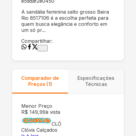
e5ddaf2e0450
A sandália feminina salto grosso Beira
Rio 8517106 é a escolha perfeita para
quem busca elegância e conforto em
um só pr...
Compartilhar:
Comparador de
Especificações
Preços (
1
)
Técnicas
Menor Preço
R$ 149,99
à vista
CLÓ
Clóvis Calçados
Ir à loja