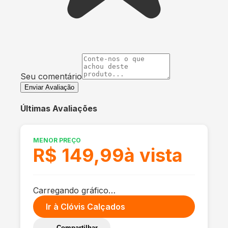
Seu comentário
Enviar Avaliação
Últimas Avaliações
MENOR PREÇO
R$ 149,99
à vista
Carregando gráfico…
Ir à
Clóvis Calçados
Compartilhar