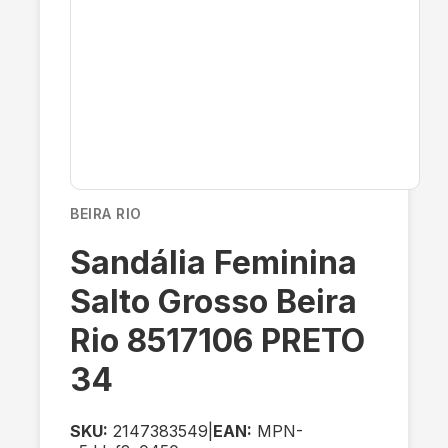
BEIRA RIO
Sandália Feminina
Salto Grosso Beira
Rio 8517106 PRETO
34
SKU:
2147383549
|
EAN:
MPN-