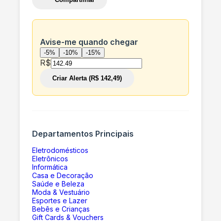
Avise-me quando chegar
-5%
-10%
-15%
R$
Criar Alerta (R$ 142,49)
Departamentos Principais
Eletrodomésticos
Eletrônicos
Informática
Casa e Decoração
Saúde e Beleza
Moda & Vestuário
Esportes e Lazer
Bebês e Crianças
Gift Cards & Vouchers