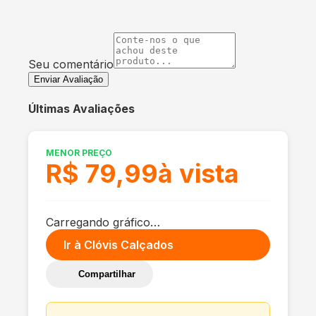
Seu comentário
Enviar Avaliação
Últimas Avaliações
MENOR PREÇO
R$ 79,99
à vista
Carregando gráfico…
Ir à
Clóvis Calçados
Compartilhar