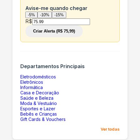
Avise-me quando chegar
-5%
-10%
-15%
R$
Criar Alerta (R$ 75,99)
Departamentos Principais
Eletrodomésticos
Eletrônicos
Informática
Casa e Decoração
Saúde e Beleza
Moda & Vestuário
Esportes e Lazer
Bebês e Crianças
Gift Cards & Vouchers
Ver todas