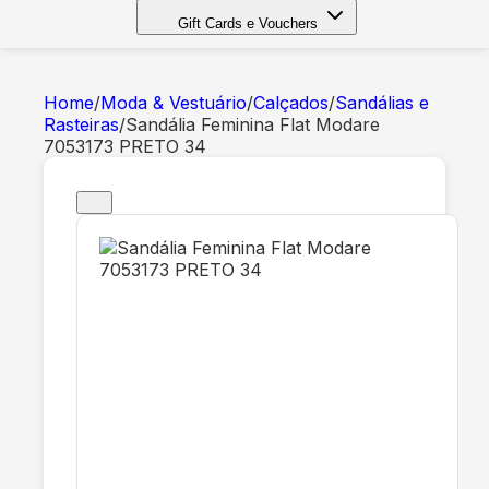
Gift Cards e Vouchers
Home
/
Moda & Vestuário
/
Calçados
/
Sandálias e
Rasteiras
/
Sandália Feminina Flat Modare
7053173 PRETO 34