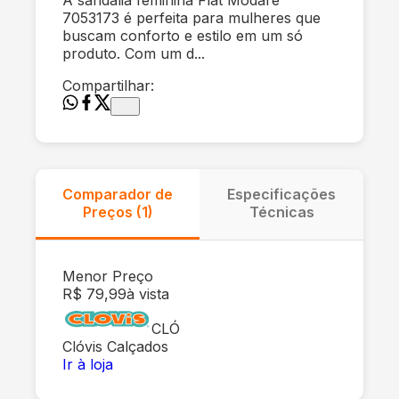
7053173 é perfeita para mulheres que
buscam conforto e estilo em um só
produto. Com um d...
Compartilhar:
Comparador de
Especificações
Preços (
1
)
Técnicas
Menor Preço
R$ 79,99
à vista
CLÓ
Clóvis Calçados
Ir à loja