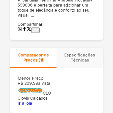
599006 é perfeita para adicionar um
toque de elegância e conforto ao seu
visual. ...
Compartilhar:
Comparador de
Especificações
Preços (
1
)
Técnicas
Menor Preço
R$ 209,99
à vista
CLÓ
Clóvis Calçados
Ir à loja