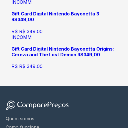
INCOMM
Gift Card Digital Nintendo Bayonetta 3
R$349,00
R$
R$ 349,00
INCOMM
Gift Card Digital Nintendo Bayonetta Origins:
Cereza and The Lost Demon R$349,00
R$
R$ 349,00
Quem somos
Como funciona