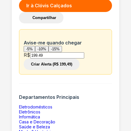
Ir à
Clóvis Calçados
Compartilhar
Avise-me quando chegar
-5%
-10%
-15%
R$
Criar Alerta (R$ 199,49)
Departamentos Principais
Eletrodomésticos
Eletrônicos
Informática
Casa e Decoração
Saúde e Beleza