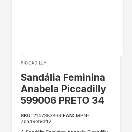
PICCADILLY
Sandália Feminina
Anabela Piccadilly
599006 PRETO 34
SKU:
2147383869
|
EAN:
MPN-
7ba49ef9aff2
A Sandália Feminina Anabela Piccadilly