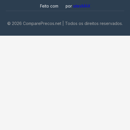
Feito com
por
sitesMAX
©
2026
ComparePrecos.net | Todos os direitos reservados.