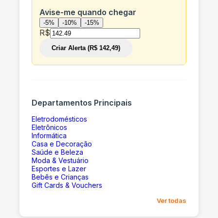
Avise-me quando chegar
-5%
-10%
-15%
R$
Criar Alerta (R$ 142,49)
Departamentos Principais
Eletrodomésticos
Eletrônicos
Informática
Casa e Decoração
Saúde e Beleza
Moda & Vestuário
Esportes e Lazer
Bebês e Crianças
Gift Cards & Vouchers
Ver todas