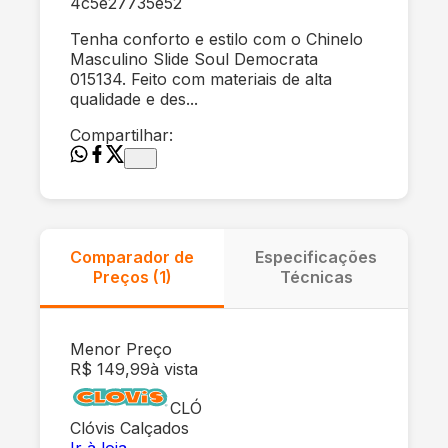
4c5e27735e52
Tenha conforto e estilo com o Chinelo
Masculino Slide Soul Democrata
015134. Feito com materiais de alta
qualidade e des...
Compartilhar:
Comparador de
Especificações
Preços (
1
)
Técnicas
Menor Preço
R$ 149,99
à vista
CLÓ
Clóvis Calçados
Ir à loja