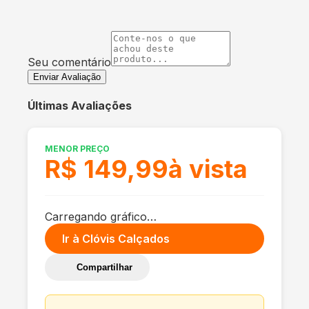
Seu comentário
Enviar Avaliação
Últimas Avaliações
MENOR PREÇO
R$ 149,99
à vista
Carregando gráfico…
Ir à
Clóvis Calçados
Compartilhar