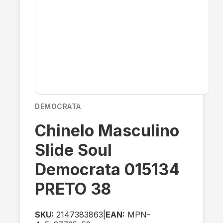
DEMOCRATA
Chinelo Masculino
Slide Soul
Democrata 015134
PRETO 38
SKU:
2147383863
|
EAN:
MPN-