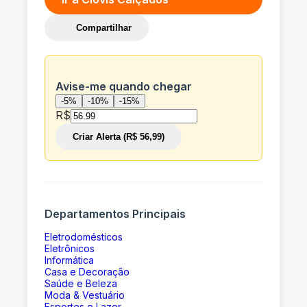
Compartilhar
Avise-me quando chegar
-5%
-10%
-15%
R$
Criar Alerta (R$ 56,99)
Departamentos Principais
Eletrodomésticos
Eletrônicos
Informática
Casa e Decoração
Saúde e Beleza
Moda & Vestuário
Esportes e Lazer