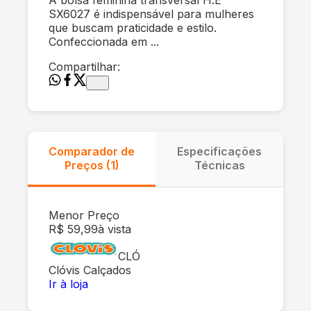
SX6027 é indispensável para mulheres
que buscam praticidade e estilo.
Confeccionada em ...
Compartilhar:
Comparador de
Especificações
Preços (
1
)
Técnicas
Menor Preço
R$ 59,99
à vista
CLÓ
Clóvis Calçados
Ir à loja