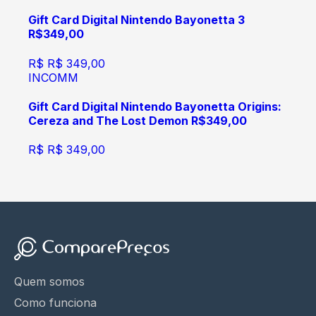
Gift Card Digital Nintendo Bayonetta 3
R$349,00
R$
R$ 349,00
INCOMM
Gift Card Digital Nintendo Bayonetta Origins:
Cereza and The Lost Demon R$349,00
R$
R$ 349,00
Quem somos
Como funciona