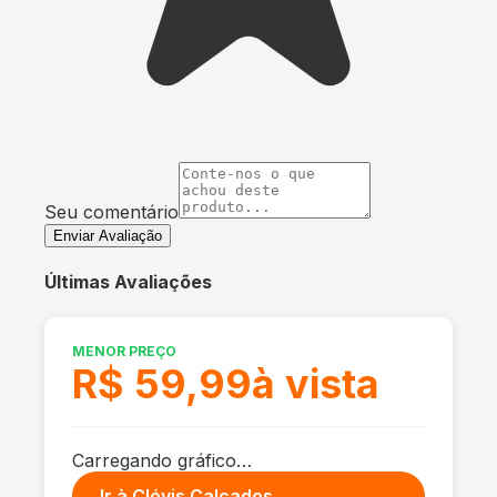
Seu comentário
Enviar Avaliação
Últimas Avaliações
MENOR PREÇO
R$ 59,99
à vista
Carregando gráfico…
Ir à
Clóvis Calçados