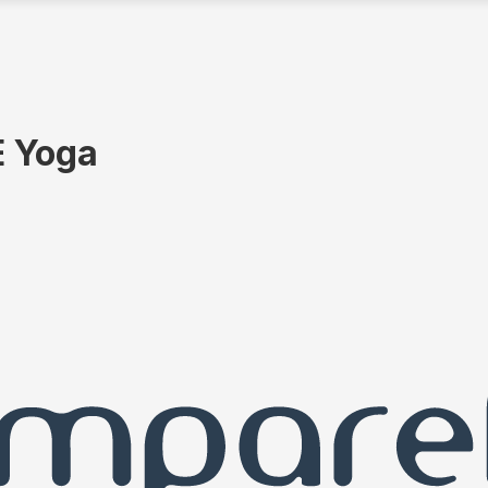
E Yoga